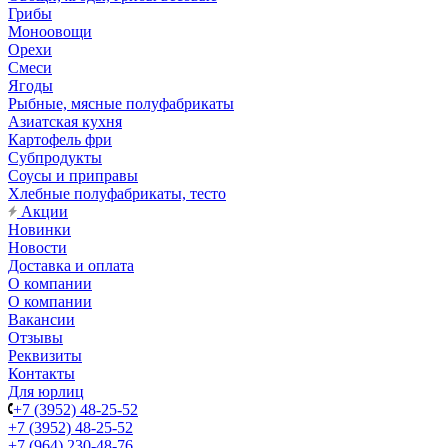
Грибы
Моноовощи
Орехи
Смеси
Ягоды
Рыбные, мясные полуфабрикаты
Азиатская кухня
Картофель фри
Субпродукты
Соусы и приправы
Хлебные полуфабрикаты, тесто
Акции
Новинки
Новости
Доставка и оплата
О компании
О компании
Вакансии
Отзывы
Реквизиты
Контакты
Для юрлиц
+7 (3952) 48-25-52
+7 (3952) 48-25-52
+7 (964) 230-48-76