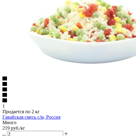
1
Продается по 2 кг
Гавайская смесь с/м, Россия
Много
219
руб.
/кг