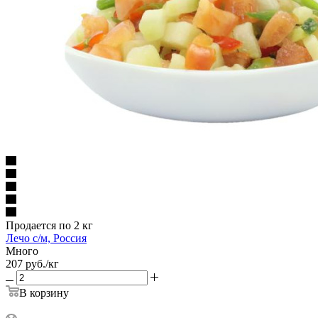
Продается по 2 кг
Лечо с/м, Россия
Много
207
руб.
/кг
В корзину