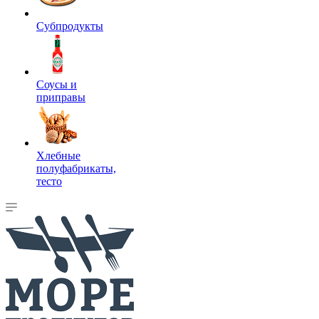
Субпродукты
Соусы и
приправы
Хлебные
полуфабрикаты,
тесто