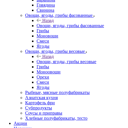
Говядина
Свинина
Овощи, ягоды, грибы фасованные
Назад
Овощи, ягоды, грибы фасованные
Грибы
Моновощи
Смеси
Ягоды
Овощи, ягоды, грибы весовые
Назад
Овощи, ягоды, грибы весовые
Грибы
Моноовощи
Орехи
Смеси
Ягоды
Рыбные, мясные полуфабрикаты
Азиатская кухня
Картофель фри
Субпродукты
Соусы и приправы
Хлебные полуфабрикаты, тесто
Акции