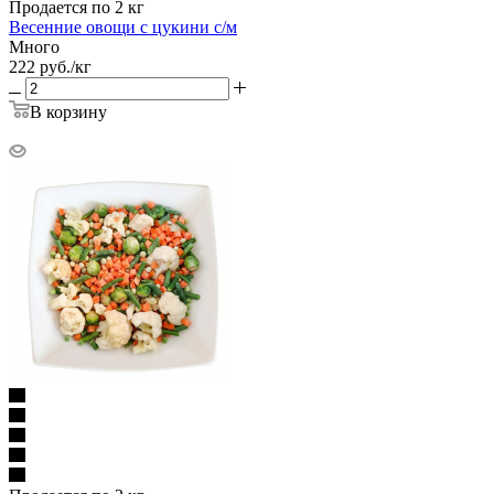
Продается по 2 кг
Весенние овощи с цукини с/м
Много
222
руб.
/кг
В корзину