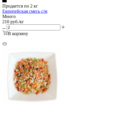
Продается по 2 кг
Европейская смесь с/м
Много
210
руб.
/кг
В корзину