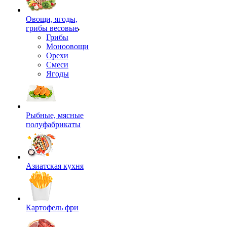
Овощи, ягоды,
грибы весовые
Грибы
Моноовощи
Орехи
Смеси
Ягоды
Рыбные, мясные
полуфабрикаты
Азиатская кухня
Картофель фри