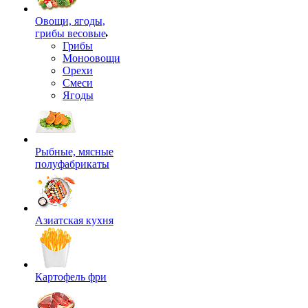
Овощи, ягоды,
грибы весовые
Грибы
Моноовощи
Орехи
Смеси
Ягоды
Рыбные, мясные
полуфабрикаты
Азиатская кухня
Картофель фри