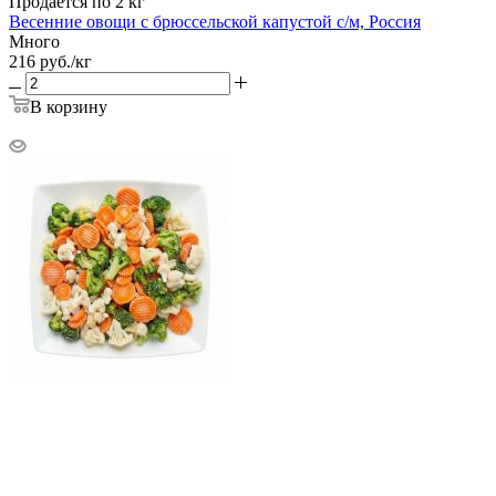
Продается по 2 кг
Весенние овощи с брюссельской капустой с/м, Россия
Много
216
руб.
/кг
В корзину