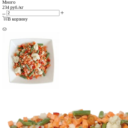
Много
234
руб.
/кг
В корзину