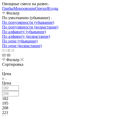
Овощные смеси на развес
Грибы
Моноовощи
Орехи
Ягоды
Фильтр
По умолчанию (убывание)
По популярности (убывание)
По популярности (возрастание)
По алфавиту (убывание)
По алфавиту (возрастание)
По цене (убывание)
По цене (возрастание)
Фильтр
Сортировка
Цена
Цена
182
195
208
221