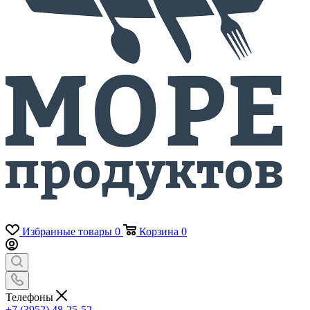
Избранные товары
0
Корзина
0
Телефоны
+7 (3952) 48-25-52