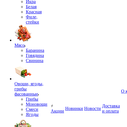
Икра
Белая
Красная
Филе,
стейки
Мясо
Баранина
Говядина
Свинина
Овощи, ягоды,
грибы
О 
фасованные
Грибы
Моновощи
Доставка
Новинки
Новости
Смеси
Акции
и оплата
Ягоды