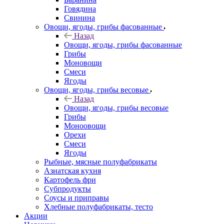
Говядина
Свинина
Овощи, ягоды, грибы фасованные
Назад
Овощи, ягоды, грибы фасованные
Грибы
Моновощи
Смеси
Ягоды
Овощи, ягоды, грибы весовые
Назад
Овощи, ягоды, грибы весовые
Грибы
Моноовощи
Орехи
Смеси
Ягоды
Рыбные, мясные полуфабрикаты
Азиатская кухня
Картофель фри
Субпродукты
Соусы и приправы
Хлебные полуфабрикаты, тесто
Акции