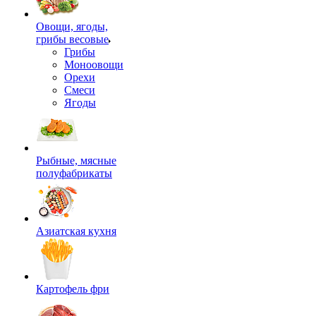
Овощи, ягоды,
грибы весовые
Грибы
Моноовощи
Орехи
Смеси
Ягоды
Рыбные, мясные
полуфабрикаты
Азиатская кухня
Картофель фри