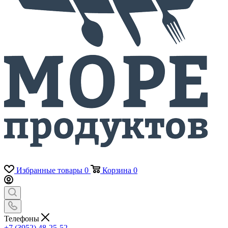
Избранные товары
0
Корзина
0
Телефоны
+7 (3952) 48-25-52