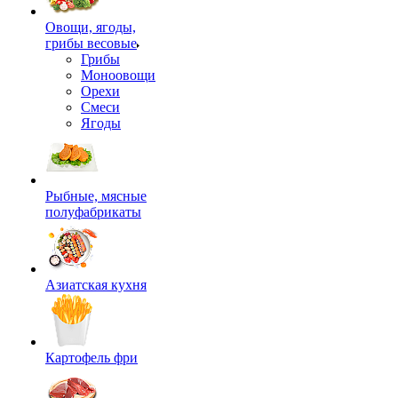
Овощи, ягоды,
грибы весовые
Грибы
Моноовощи
Орехи
Смеси
Ягоды
Рыбные, мясные
полуфабрикаты
Азиатская кухня
Картофель фри