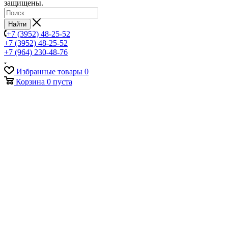
защищены.
Найти
+7 (3952) 48-25-52
+7 (3952) 48-25-52
+7 (964) 230-48-76
Избранные товары
0
Корзина
0
пуста