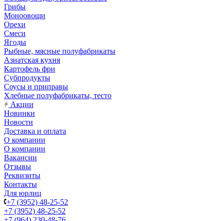
Грибы
Моноовощи
Орехи
Смеси
Ягоды
Рыбные, мясные полуфабрикаты
Азиатская кухня
Картофель фри
Субпродукты
Соусы и приправы
Хлебные полуфабрикаты, тесто
Акции
Новинки
Новости
Доставка и оплата
О компании
О компании
Вакансии
Отзывы
Реквизиты
Контакты
Для юрлиц
+7 (3952) 48-25-52
+7 (3952) 48-25-52
+7 (964) 230-48-76