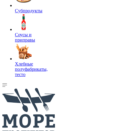
Субпродукты
Соусы и
приправы
Хлебные
полуфабрикаты,
тесто