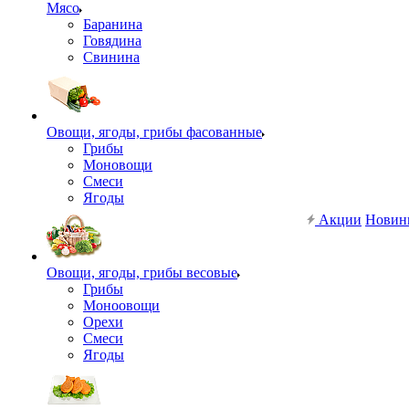
Мясо
Баранина
Говядина
Свинина
Овощи, ягоды, грибы фасованные
Грибы
Моновощи
Смеси
Ягоды
Акции
Новин
Овощи, ягоды, грибы весовые
Грибы
Моноовощи
Орехи
Смеси
Ягоды