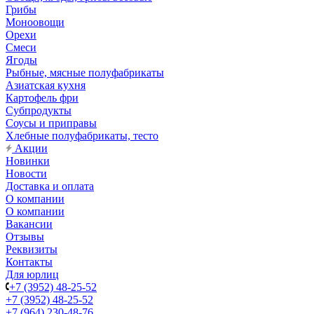
Грибы
Моноовощи
Орехи
Смеси
Ягоды
Рыбные, мясные полуфабрикаты
Азиатская кухня
Картофель фри
Субпродукты
Соусы и приправы
Хлебные полуфабрикаты, тесто
Акции
Новинки
Новости
Доставка и оплата
О компании
О компании
Вакансии
Отзывы
Реквизиты
Контакты
Для юрлиц
+7 (3952) 48-25-52
+7 (3952) 48-25-52
+7 (964) 230-48-76