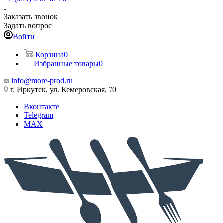
Заказать звонок
Задать вопрос
Войти
Корзина
0
Избранные товары
0
info@more-prod.ru
г. Иркутск, ул. Кемеровская, 70
Вконтакте
Telegram
MAX