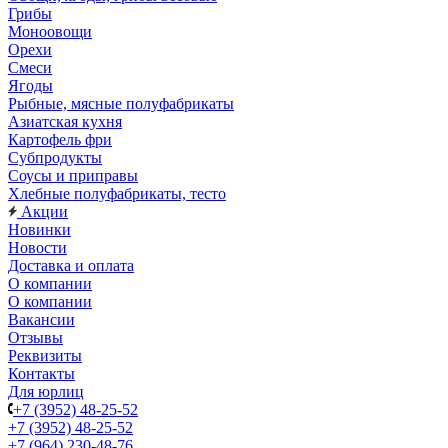
Грибы
Моноовощи
Орехи
Смеси
Ягоды
Рыбные, мясные полуфабрикаты
Азиатская кухня
Картофель фри
Субпродукты
Соусы и приправы
Хлебные полуфабрикаты, тесто
Акции
Новинки
Новости
Доставка и оплата
О компании
О компании
Вакансии
Отзывы
Реквизиты
Контакты
Для юрлиц
+7 (3952) 48-25-52
+7 (3952) 48-25-52
+7 (964) 230-48-76