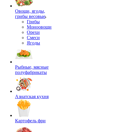
Овощи, ягоды,
грибы весовые
Грибы
Моноовощи
Орехи
Смеси
Ягоды
Рыбные, мясные
полуфабрикаты
Азиатская кухня
Картофель фри