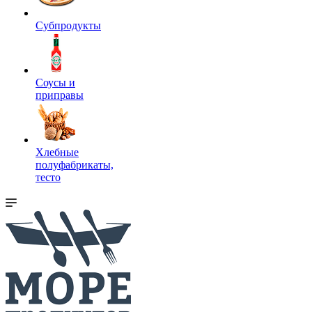
Субпродукты
Соусы и
приправы
Хлебные
полуфабрикаты,
тесто