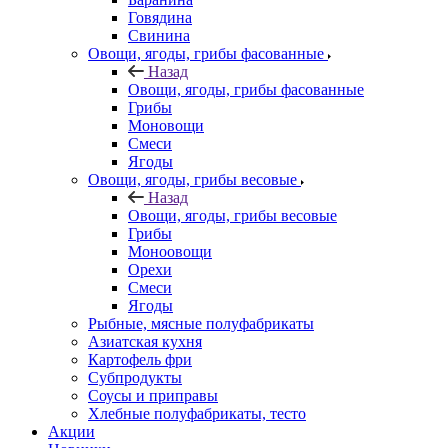
Говядина
Свинина
Овощи, ягоды, грибы фасованные
Назад
Овощи, ягоды, грибы фасованные
Грибы
Моновощи
Смеси
Ягоды
Овощи, ягоды, грибы весовые
Назад
Овощи, ягоды, грибы весовые
Грибы
Моноовощи
Орехи
Смеси
Ягоды
Рыбные, мясные полуфабрикаты
Азиатская кухня
Картофель фри
Субпродукты
Соусы и приправы
Хлебные полуфабрикаты, тесто
Акции