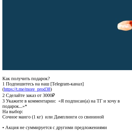
Как получить подарок?
1 Подпишитесь на наш [Telegram-канал]
(
https://t.me/more_prod38
)
2 Сделайте заказ от 3000₽
3 Укажите в комментарии: «Я подписан(а) на ТГ и хочу в
подарок...»*
На выбор:
Сочное манго (1 кг) или Дамплинги со свининой
• Акция не суммируется с другими предложениями