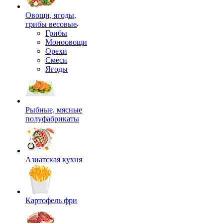
Овощи, ягоды,
грибы весовые
Грибы
Моноовощи
Орехи
Смеси
Ягоды
Рыбные, мясные
полуфабрикаты
Азиатская кухня
Картофель фри