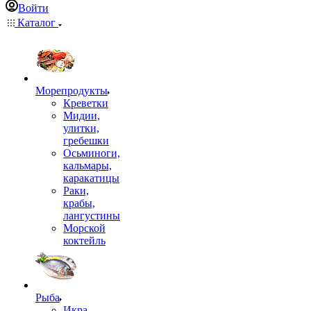
Войти
Каталог
Морепродукты
Креветки
Мидии,
улитки,
гребешки
Осьминоги,
кальмары,
каракатицы
Раки,
крабы,
лангустины
Морской
коктейль
Рыба
Икра