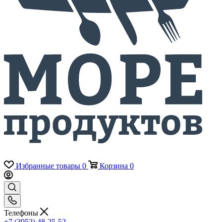
Избранные товары
0
Корзина
0
Телефоны
+7 (3952) 48-25-52