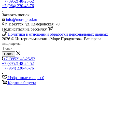
+7 (3952) 48-25-52
+7 (964) 230-48-76
Заказать звонок
info@more-prod.ru
г. Иркутск, ул. Кемеровская, 70
Подписаться на рассылку
Политика в отношении обработки персональных данных
2026 © Интернет-магазин «Море Продуктов». Все права
защищены.
Найти
+7 (3952) 48-25-52
+7 (3952) 48-25-52
+7 (964) 230-48-76
Избранные товары
0
Корзина
0
пуста