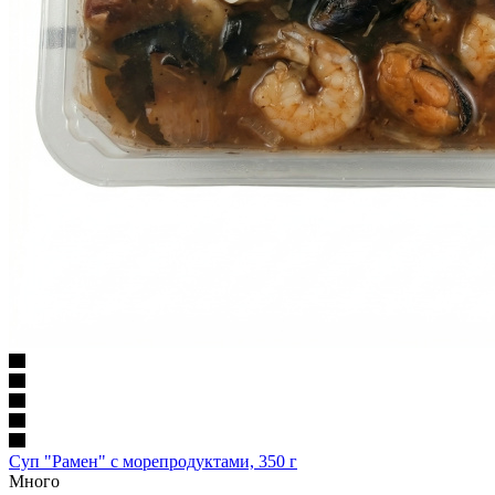
Суп "Рамен" с морепродуктами, 350 г
Много