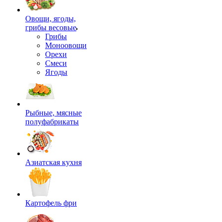
Овощи, ягоды,
грибы весовые
Грибы
Моноовощи
Орехи
Смеси
Ягоды
Рыбные, мясные
полуфабрикаты
Азиатская кухня
Картофель фри