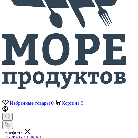
Избранные товары
0
Корзина
0
Телефоны
+7 (3952) 48-25-52