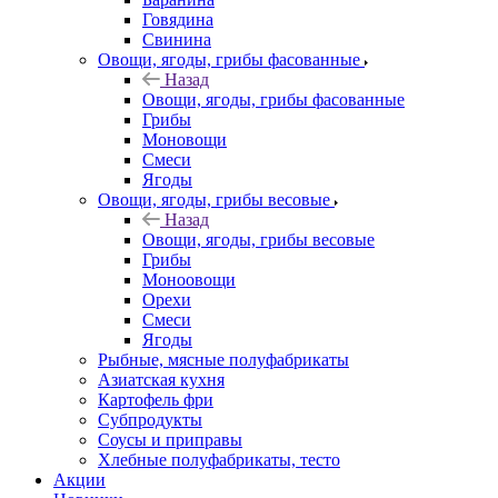
Говядина
Свинина
Овощи, ягоды, грибы фасованные
Назад
Овощи, ягоды, грибы фасованные
Грибы
Моновощи
Смеси
Ягоды
Овощи, ягоды, грибы весовые
Назад
Овощи, ягоды, грибы весовые
Грибы
Моноовощи
Орехи
Смеси
Ягоды
Рыбные, мясные полуфабрикаты
Азиатская кухня
Картофель фри
Субпродукты
Соусы и приправы
Хлебные полуфабрикаты, тесто
Акции