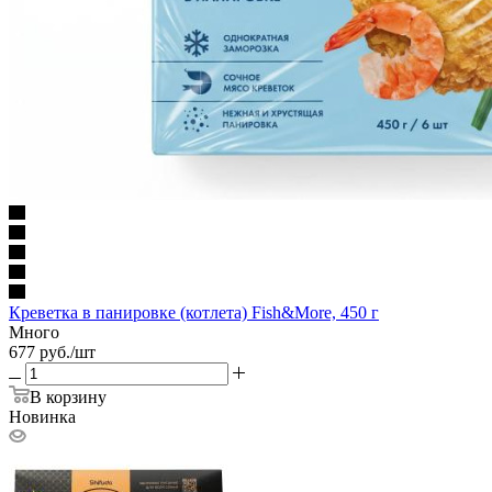
Креветка в панировке (котлета) Fish&More, 450 г
Много
677
руб.
/шт
В корзину
Новинка