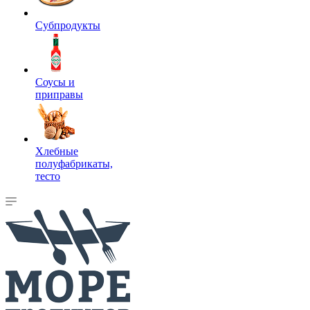
Субпродукты
Соусы и
приправы
Хлебные
полуфабрикаты,
тесто