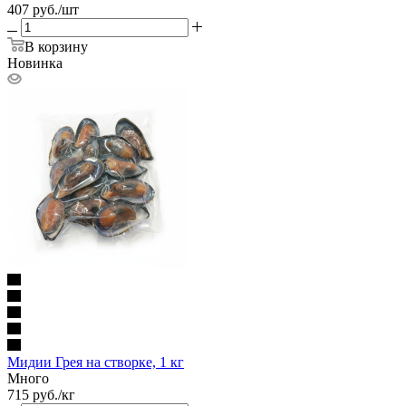
407
руб.
/шт
В корзину
Новинка
Мидии Грея на створке, 1 кг
Много
715
руб.
/кг