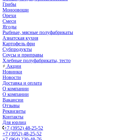
Грибы
Моноовощи
Орехи
Смеси
Ягоды
Рыбные, мясные полуфабрикаты
Азиатская кухня
Картофель фри
Субпродукты
Соусы и приправы
Хлебные полуфабрикаты, тесто
Акции
Новинки
Новости
Доставка и оплата
О компании
О компании
Вакансии
Отзывы
Реквизиты
Контакты
Для юрлиц
+7 (3952) 48-25-52
+7 (3952) 48-25-52
+7 (964) 230-48-76