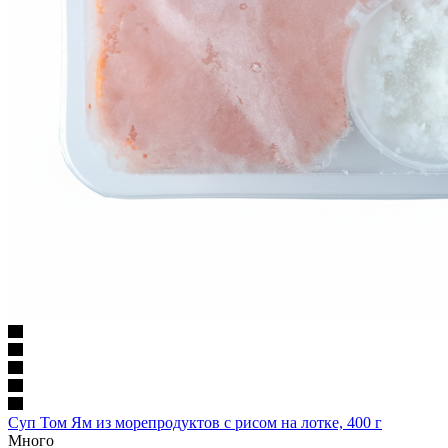
Суп Том Ям из морепродуктов с рисом на лотке, 400 г
Много