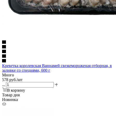
Креветка королевская Ваннамей свежемороженая отборная, в
заливке со специями, 600 г
Много
578
руб.
/шт
В корзину
Товар дня
Новинка