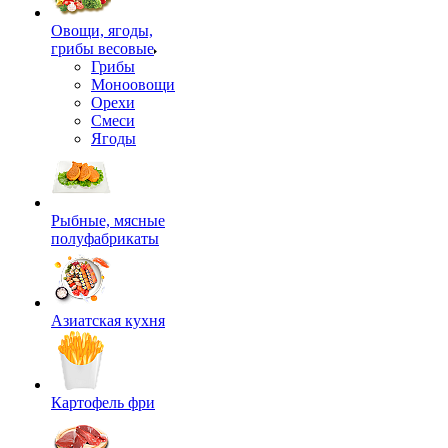
Овощи, ягоды,
грибы весовые
Грибы
Моноовощи
Орехи
Смеси
Ягоды
Рыбные, мясные
полуфабрикаты
Азиатская кухня
Картофель фри