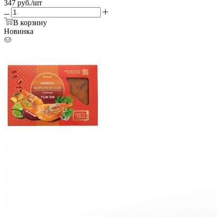
347
руб.
/шт
В корзину
Новинка