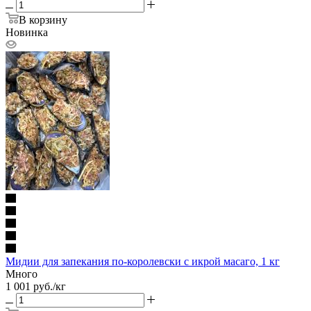
В корзину
Новинка
Мидии для запекания по-королевски с икрой масаго, 1 кг
Много
1 001
руб.
/кг