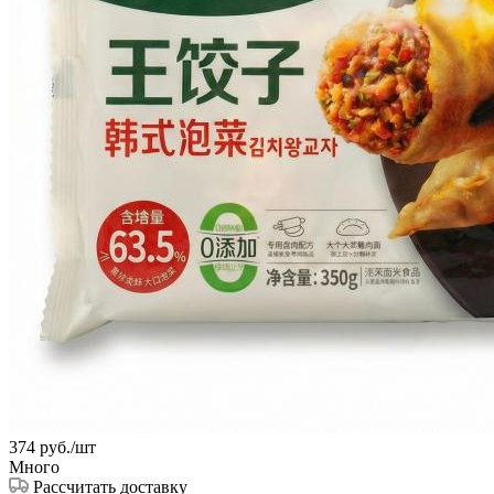
374
руб.
/шт
Много
Рассчитать доставку