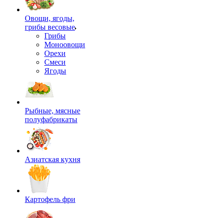
Овощи, ягоды,
грибы весовые
Грибы
Моноовощи
Орехи
Смеси
Ягоды
Рыбные, мясные
полуфабрикаты
Азиатская кухня
Картофель фри