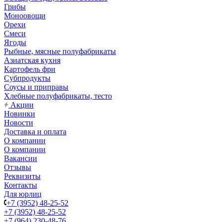
Грибы
Моноовощи
Орехи
Смеси
Ягоды
Рыбные, мясные полуфабрикаты
Азиатская кухня
Картофель фри
Субпродукты
Соусы и приправы
Хлебные полуфабрикаты, тесто
Акции
Новинки
Новости
Доставка и оплата
О компании
О компании
Вакансии
Отзывы
Реквизиты
Контакты
Для юрлиц
+7 (3952) 48-25-52
+7 (3952) 48-25-52
+7 (964) 230-48-76