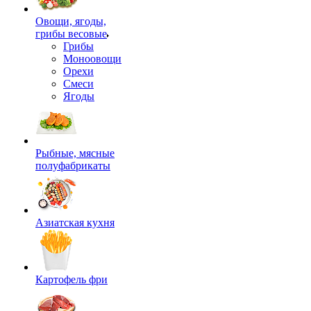
Овощи, ягоды,
грибы весовые
Грибы
Моноовощи
Орехи
Смеси
Ягоды
Рыбные, мясные
полуфабрикаты
Азиатская кухня
Картофель фри