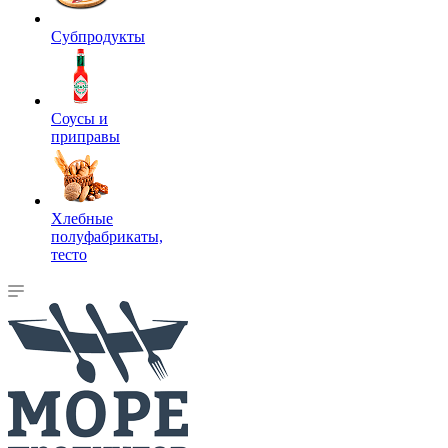
Субпродукты
Соусы и
приправы
Хлебные
полуфабрикаты,
тесто