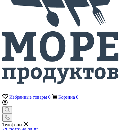
Избранные товары
0
Корзина
0
Телефоны
+7 (3952) 48-25-52