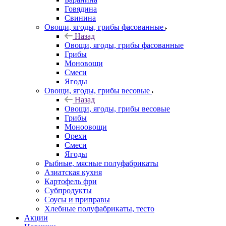
Говядина
Свинина
Овощи, ягоды, грибы фасованные
Назад
Овощи, ягоды, грибы фасованные
Грибы
Моновощи
Смеси
Ягоды
Овощи, ягоды, грибы весовые
Назад
Овощи, ягоды, грибы весовые
Грибы
Моноовощи
Орехи
Смеси
Ягоды
Рыбные, мясные полуфабрикаты
Азиатская кухня
Картофель фри
Субпродукты
Соусы и приправы
Хлебные полуфабрикаты, тесто
Акции