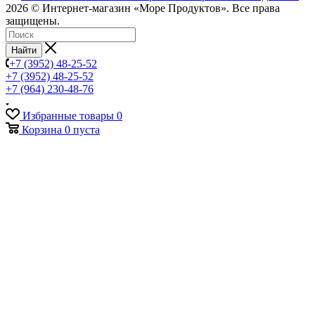
2026 © Интернет-магазин «Море Продуктов». Все права
защищены.
Найти
+7 (3952) 48-25-52
+7 (3952) 48-25-52
+7 (964) 230-48-76
Избранные товары
0
Корзина
0
пуста