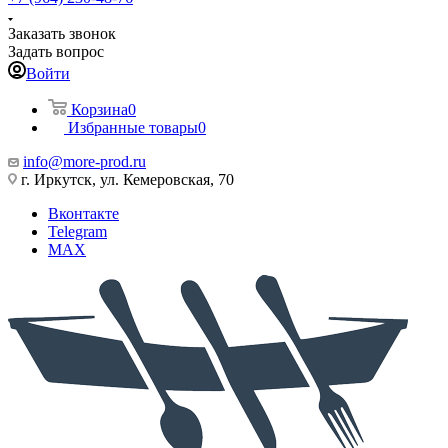
Заказать звонок
Задать вопрос
Войти
Корзина
0
Избранные товары
0
info@more-prod.ru
г. Иркутск, ул. Кемеровская, 70
Вконтакте
Telegram
MAX