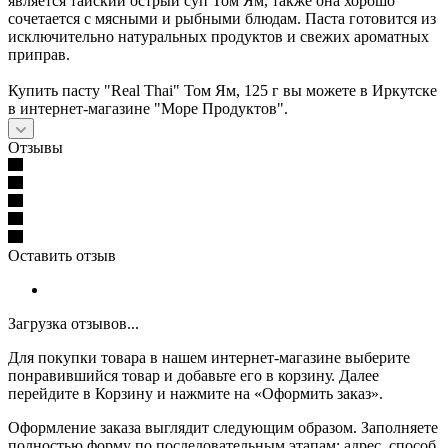
является тайский острый суп Том Ям, также она хорошо
сочетается с мясными и рыбными блюдам. Паста готовится из
исключительно натуральных продуктов и свежих ароматных
приправ.
Купить пасту "Real Thai" Том Ям, 125 г вы можете в Иркутске
в интернет-магазине "Море Продуктов".
Отзывы
Оставить отзыв
Загрузка отзывов...
Для покупки товара в нашем интернет-магазине выберите
понравившийся товар и добавьте его в корзину. Далее
перейдите в Корзину и нажмите на «Оформить заказ».
Оформление заказа выглядит следующим образом. Заполняете
полностью форму по последовательным этапам: адрес, способ