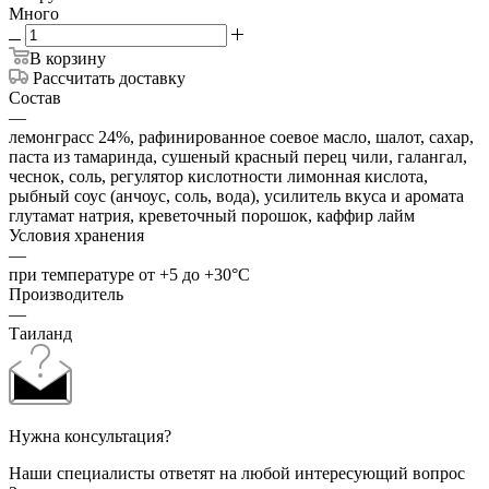
Много
В корзину
Рассчитать доставку
Состав
—
лемонграсс 24%, рафинированное соевое масло, шалот, сахар,
паста из тамаринда, сушеный красный перец чили, галангал,
чеснок, соль, регулятор кислотности лимонная кислота,
рыбный соус (анчоус, соль, вода), усилитель вкуса и аромата
глутамат натрия, креветочный порошок, каффир лайм
Условия хранения
—
при температуре от +5 до +30°С
Производитель
—
Таиланд
Нужна консультация?
Наши специалисты ответят на любой интересующий вопрос