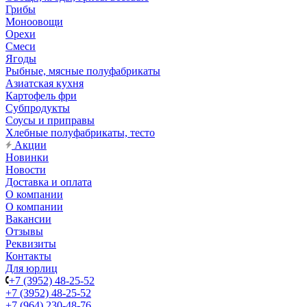
Грибы
Моноовощи
Орехи
Смеси
Ягоды
Рыбные, мясные полуфабрикаты
Азиатская кухня
Картофель фри
Субпродукты
Соусы и приправы
Хлебные полуфабрикаты, тесто
Акции
Новинки
Новости
Доставка и оплата
О компании
О компании
Вакансии
Отзывы
Реквизиты
Контакты
Для юрлиц
+7 (3952) 48-25-52
+7 (3952) 48-25-52
+7 (964) 230-48-76