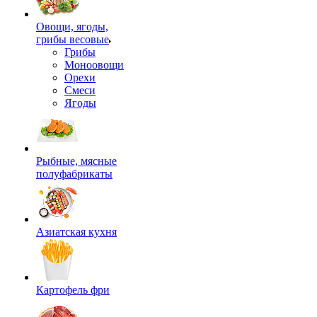
Овощи, ягоды,
грибы весовые
Грибы
Моноовощи
Орехи
Смеси
Ягоды
Рыбные, мясные
полуфабрикаты
Азиатская кухня
Картофель фри