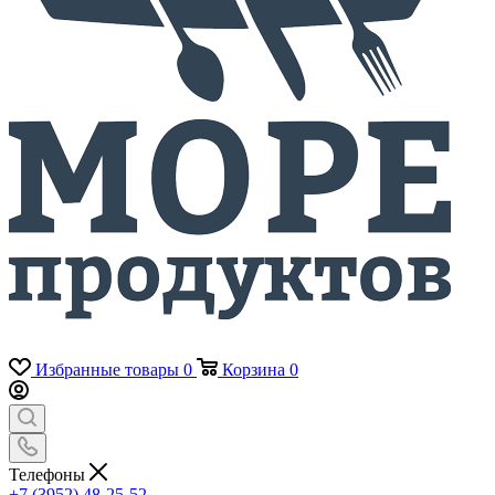
Избранные товары
0
Корзина
0
Телефоны
+7 (3952) 48-25-52