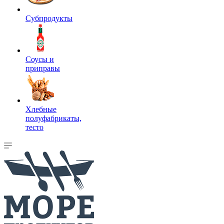
Субпродукты
Соусы и
приправы
Хлебные
полуфабрикаты,
тесто