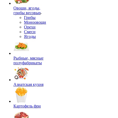
Овощи, ягоды,
грибы весовые
Грибы
Моноовощи
Орехи
Смеси
Ягоды
Рыбные, мясные
полуфабрикаты
Азиатская кухня
Картофель фри