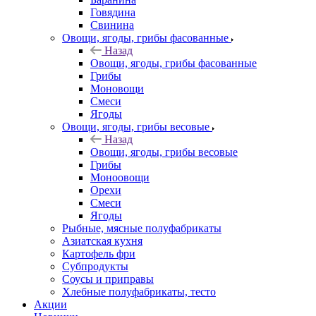
Говядина
Свинина
Овощи, ягоды, грибы фасованные
Назад
Овощи, ягоды, грибы фасованные
Грибы
Моновощи
Смеси
Ягоды
Овощи, ягоды, грибы весовые
Назад
Овощи, ягоды, грибы весовые
Грибы
Моноовощи
Орехи
Смеси
Ягоды
Рыбные, мясные полуфабрикаты
Азиатская кухня
Картофель фри
Субпродукты
Соусы и приправы
Хлебные полуфабрикаты, тесто
Акции