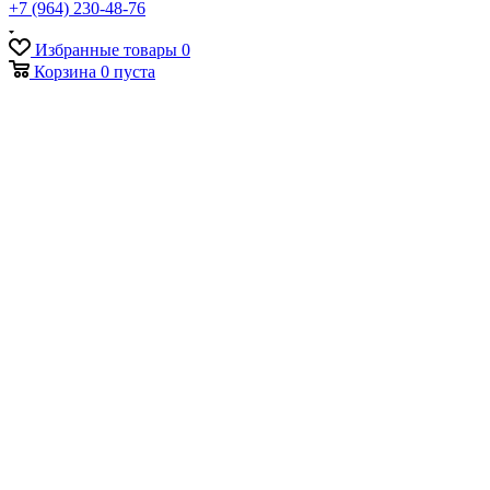
+7 (964) 230-48-76
Избранные товары
0
Корзина
0
пуста