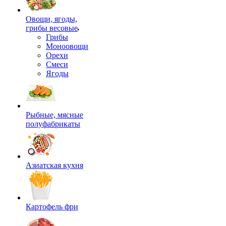
Овощи, ягоды,
грибы весовые
Грибы
Моноовощи
Орехи
Смеси
Ягоды
Рыбные, мясные
полуфабрикаты
Азиатская кухня
Картофель фри