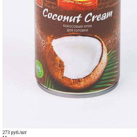
273
руб.
/шт