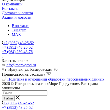
О компании
Контакты
Доставка и оплата
Акции и новости
Вконтакте
Telegram
MAX
+7 (3952) 48-25-52
+7 (3952) 48-25-52
+7 (964) 230-48-76
Заказать звонок
info@more-prod.ru
г. Иркутск, ул. Кемеровская, 70
Подписаться на рассылку
Политика в отношении обработки персональных данных
2026 © Интернет-магазин «Море Продуктов». Все права
защищены.
Найти
+7 (3952) 48-25-52
+7 (3952) 48-25-52