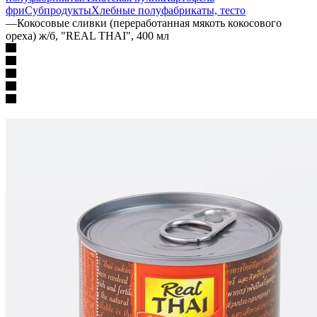
фри
Субпродукты
Хлебные полуфабрикаты, тесто
—
Кокосовые сливки (переработанная мякоть кокосового
ореха) ж/б, "REAL THAI", 400 мл