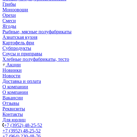
Грибы
Моноовощи
Орехи
Смеси
Ягоды
Рыбные, мясные полуфабрикаты
Азиатская кухня
Картофель фри
Субпродукты
Соусы и приправы
Хлебные полуфабрикаты, тесто
Акции
Новинки
Новости
Доставка и оплата
О компании
О компании
Вакансии
Отзывы
Реквизиты
Контакты
Для юрлиц
+7 (3952) 48-25-52
+7 (3952) 48-25-52
+7 (964) 230-48-76