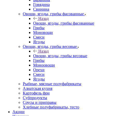
Говядина
Свинина
Овощи, ягоды, грибы фасованные
Назад
Овощи, ягоды, грибы фасованные
Грибы
Моновощи
Смеси
Ягоды
Овощи, ягоды, грибы весовые
Назад
Овощи, ягоды, грибы весовые
Грибы
Моноовощи
Орехи
Смеси
Ягоды
Рыбные, мясные полуфабрикаты
Азиатская кухня
Картофель фри
Субпродукты
Соусы и приправы
Хлебные полуфабрикаты, тесто
Акции