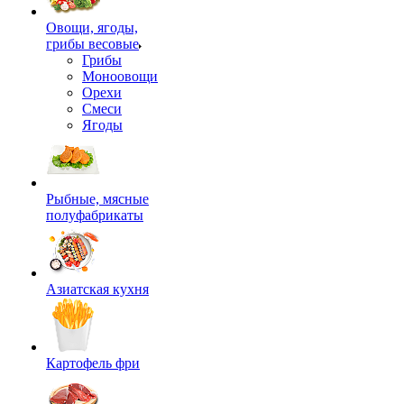
Овощи, ягоды,
грибы весовые
Грибы
Моноовощи
Орехи
Смеси
Ягоды
Рыбные, мясные
полуфабрикаты
Азиатская кухня
Картофель фри