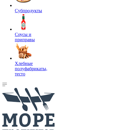
Субпродукты
Соусы и
приправы
Хлебные
полуфабрикаты,
тесто