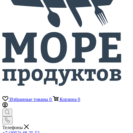
Избранные товары
0
Корзина
0
Телефоны
+7 (3952) 48-25-52