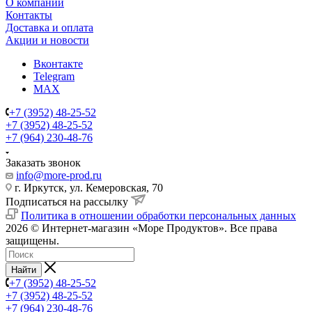
О компании
Контакты
Доставка и оплата
Акции и новости
Вконтакте
Telegram
MAX
+7 (3952) 48-25-52
+7 (3952) 48-25-52
+7 (964) 230-48-76
Заказать звонок
info@more-prod.ru
г. Иркутск, ул. Кемеровская, 70
Подписаться на рассылку
Политика в отношении обработки персональных данных
2026 © Интернет-магазин «Море Продуктов». Все права
защищены.
Найти
+7 (3952) 48-25-52
+7 (3952) 48-25-52
+7 (964) 230-48-76