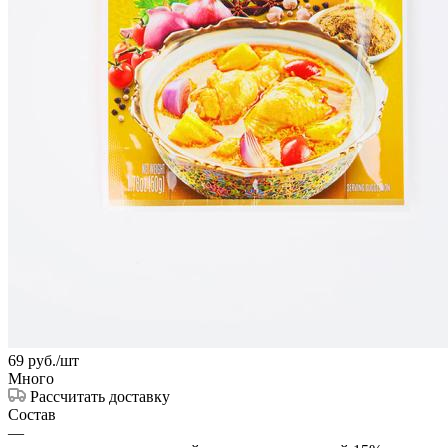
69
руб.
/шт
Много
Рассчитать доставку
Состав
—