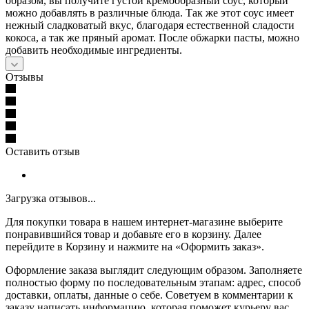
образом, вы получите густой кремообразный соус, который
можно добавлять в различные блюда. Так же этот соус имеет
нежный сладковатый вкус, благодаря естественной сладости
кокоса, а так же пряный аромат. После обжарки пасты, можно
добавить необходимые ингредиенты.
Отзывы
Оставить отзыв
Загрузка отзывов...
Для покупки товара в нашем интернет-магазине выберите
понравившийся товар и добавьте его в корзину. Далее
перейдите в Корзину и нажмите на «Оформить заказ».
Оформление заказа выглядит следующим образом. Заполняете
полностью форму по последовательным этапам: адрес, способ
доставки, оплаты, данные о себе. Советуем в комментарии к
заказу написать информацию, которая поможет курьеру вас