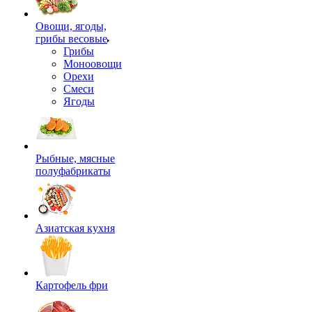
Овощи, ягоды,
грибы весовые
Грибы
Моноовощи
Орехи
Смеси
Ягоды
Рыбные, мясные
полуфабрикаты
Азиатская кухня
Картофель фри