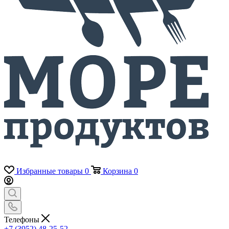
Избранные товары
0
Корзина
0
Телефоны
+7 (3952) 48-25-52