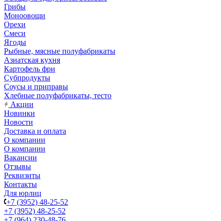
Грибы
Моноовощи
Орехи
Смеси
Ягоды
Рыбные, мясные полуфабрикаты
Азиатская кухня
Картофель фри
Субпродукты
Соусы и приправы
Хлебные полуфабрикаты, тесто
Акции
Новинки
Новости
Доставка и оплата
О компании
О компании
Вакансии
Отзывы
Реквизиты
Контакты
Для юрлиц
+7 (3952) 48-25-52
+7 (3952) 48-25-52
+7 (964) 230-48-76