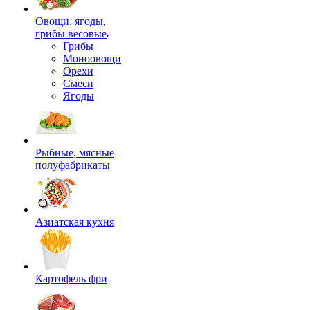
Овощи, ягоды,
грибы весовые
Грибы
Моноовощи
Орехи
Смеси
Ягоды
Рыбные, мясные
полуфабрикаты
Азиатская кухня
Картофель фри