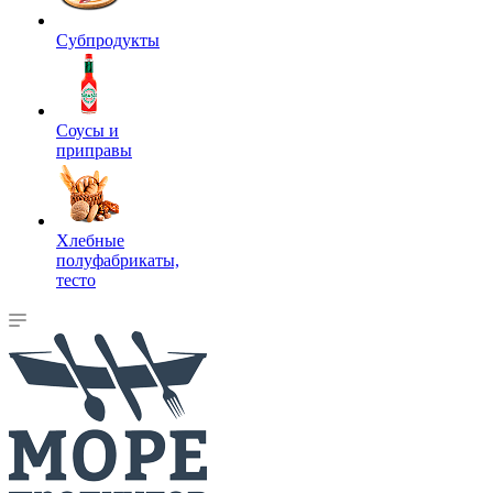
Субпродукты
Соусы и
приправы
Хлебные
полуфабрикаты,
тесто