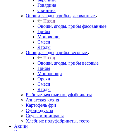
Говядина
Свинина
Овощи, ягоды, грибы фасованные
Назад
Овощи, ягоды, грибы фасованные
Грибы
Моновощи
Смеси
Ягоды
Овощи, ягоды, грибы весовые
Назад
Овощи, ягоды, грибы весовые
Грибы
Моноовощи
Орехи
Смеси
Ягоды
Рыбные, мясные полуфабрикаты
Азиатская кухня
Картофель фри
Субпродукты
Соусы и приправы
Хлебные полуфабрикаты, тесто
Акции