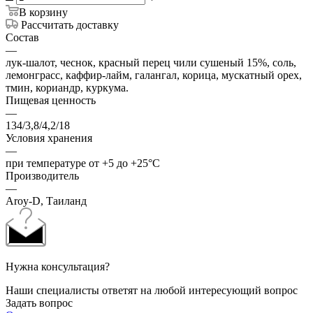
В корзину
Рассчитать доставку
Состав
—
лук-шалот, чеснок, красный перец чили сушеный 15%, соль,
лемонграсс, каффир-лайм, галангал, корица, мускатный орех,
тмин, кориандр, куркума.
Пищевая ценность
—
134/3,8/4,2/18
Условия хранения
—
при температуре от +5 до +25°С
Производитель
—
Aroy-D, Таиланд
Нужна консультация?
Наши специалисты ответят на любой интересующий вопрос
Задать вопрос