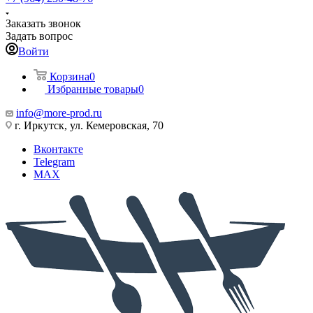
Заказать звонок
Задать вопрос
Войти
Корзина
0
Избранные товары
0
info@more-prod.ru
г. Иркутск, ул. Кемеровская, 70
Вконтакте
Telegram
MAX