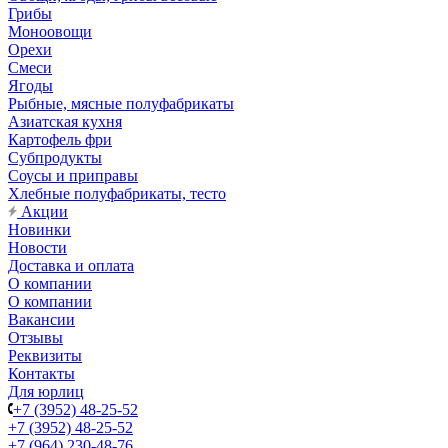
Грибы
Моноовощи
Орехи
Смеси
Ягоды
Рыбные, мясные полуфабрикаты
Азиатская кухня
Картофель фри
Субпродукты
Соусы и приправы
Хлебные полуфабрикаты, тесто
Акции
Новинки
Новости
Доставка и оплата
О компании
О компании
Вакансии
Отзывы
Реквизиты
Контакты
Для юрлиц
+7 (3952) 48-25-52
+7 (3952) 48-25-52
+7 (964) 230-48-76