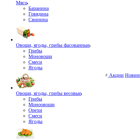
Мясо
Баранина
Говядина
Свинина
Овощи, ягоды, грибы фасованные
Грибы
Моновощи
Смеси
Ягоды
Акции
Новин
Овощи, ягоды, грибы весовые
Грибы
Моноовощи
Орехи
Смеси
Ягоды