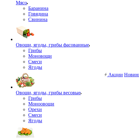
Мясо
Баранина
Говядина
Свинина
Овощи, ягоды, грибы фасованные
Грибы
Моновощи
Смеси
Ягоды
Акции
Новин
Овощи, ягоды, грибы весовые
Грибы
Моноовощи
Орехи
Смеси
Ягоды