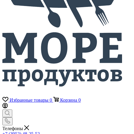
Избранные товары
0
Корзина
0
Телефоны
+7 (3952) 48-25-52