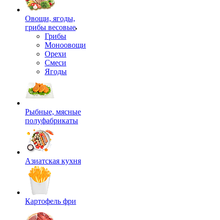
Овощи, ягоды,
грибы весовые
Грибы
Моноовощи
Орехи
Смеси
Ягоды
Рыбные, мясные
полуфабрикаты
Азиатская кухня
Картофель фри