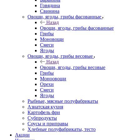
Говядина
Свинина
Овощи, ягоды, грибы фасованные
Назад
Овощи, ягоды, грибы фасованные
Грибы
Моновощи
Смеси
Ягоды
Овощи, ягоды, грибы весовые
Назад
Овощи, ягоды, грибы весовые
Грибы
Моноовощи
Орехи
Смеси
Ягоды
Рыбные, мясные полуфабрикаты
Азиатская кухня
Картофель фри
Субпродукты
Соусы и приправы
Хлебные полуфабрикаты, тесто
Акции