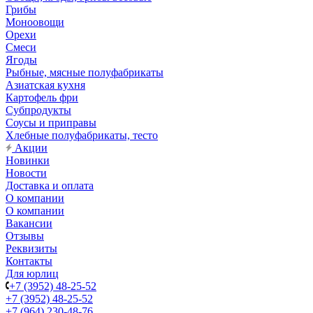
Грибы
Моноовощи
Орехи
Смеси
Ягоды
Рыбные, мясные полуфабрикаты
Азиатская кухня
Картофель фри
Субпродукты
Соусы и приправы
Хлебные полуфабрикаты, тесто
Акции
Новинки
Новости
Доставка и оплата
О компании
О компании
Вакансии
Отзывы
Реквизиты
Контакты
Для юрлиц
+7 (3952) 48-25-52
+7 (3952) 48-25-52
+7 (964) 230-48-76