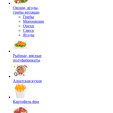
Овощи, ягоды,
грибы весовые
Грибы
Моноовощи
Орехи
Смеси
Ягоды
Рыбные, мясные
полуфабрикаты
Азиатская кухня
Картофель фри