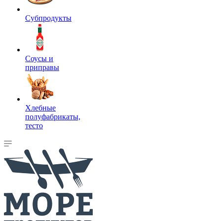
Субпродукты
Соусы и
приправы
Хлебные
полуфабрикаты,
тесто