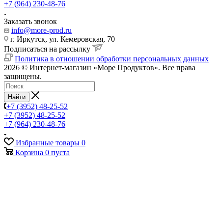
+7 (964) 230-48-76
Заказать звонок
info@more-prod.ru
г. Иркутск, ул. Кемеровская, 70
Подписаться на рассылку
Политика в отношении обработки персональных данных
2026 © Интернет-магазин «Море Продуктов». Все права
защищены.
Найти
+7 (3952) 48-25-52
+7 (3952) 48-25-52
+7 (964) 230-48-76
Избранные товары
0
Корзина
0
пуста