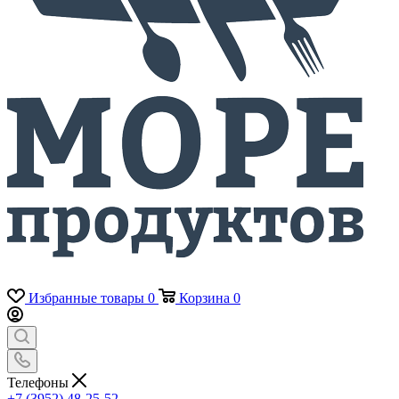
Избранные товары
0
Корзина
0
Телефоны
+7 (3952) 48-25-52