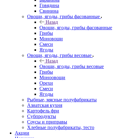
Говядина
Свинина
Овощи, ягоды, грибы фасованные
Назад
Овощи, ягоды, грибы фасованные
Грибы
Моновощи
Смеси
Ягоды
Овощи, ягоды, грибы весовые
Назад
Овощи, ягоды, грибы весовые
Грибы
Моноовощи
Орехи
Смеси
Ягоды
Рыбные, мясные полуфабрикаты
Азиатская кухня
Картофель фри
Субпродукты
Соусы и приправы
Хлебные полуфабрикаты, тесто
Акции