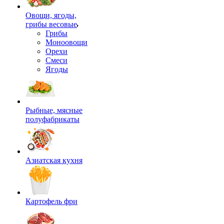
Овощи, ягоды,
грибы весовые
Грибы
Моноовощи
Орехи
Смеси
Ягоды
Рыбные, мясные
полуфабрикаты
Азиатская кухня
Картофель фри