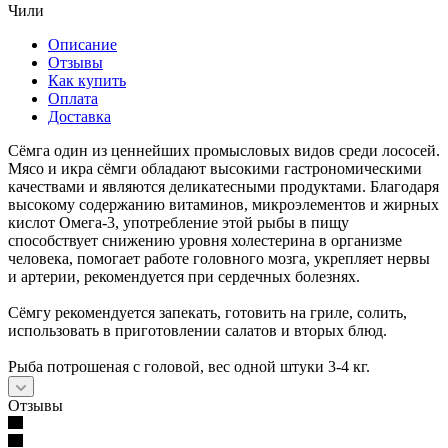
Чили
Описание
Отзывы
Как купить
Оплата
Доставка
Сёмга один из ценнейших промысловых видов среди лососей.
Мясо и икра сёмги обладают высокими гастрономическими
качествами и являются деликатесными продуктами. Благодаря
высокому содержанию витаминов, микроэлементов и жирных
кислот Омега-3, употребление этой рыбы в пищу
способствует снижению уровня холестерина в организме
человека, помогает работе головного мозга, укрепляет нервы
и артерии, рекомендуется при сердечных болезнях.
Сёмгу рекомендуется запекать, готовить на гриле, солить,
использовать в приготовлении салатов и вторых блюд.
Рыба потрошеная с головой, вес одной штуки 3-4 кг.
Отзывы