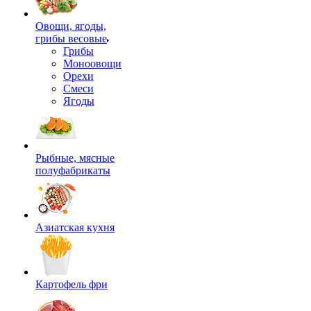
Овощи, ягоды,
грибы весовые
Грибы
Моноовощи
Орехи
Смеси
Ягоды
Рыбные, мясные
полуфабрикаты
Азиатская кухня
Картофель фри