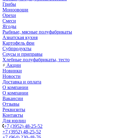
Грибы
Моноовощи
Орехи
Смеси
Ягоды
Рыбные, мясные полуфабрикаты
Азиатская кухня
Картофель фри
Субпродукты
Соусы и приправы
Хлебные полуфабрикаты, тесто
Акции
Новинки
Новости
Доставка и оплата
О компании
О компании
Вакансии
Отзывы
Реквизиты
Контакты
Для юрлиц
+7 (3952) 48-25-52
+7 (3952) 48-25-52
+7 (964) 230-48-76