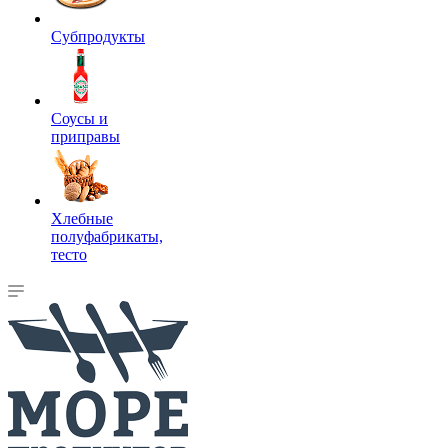
Субпродукты
Соусы и
приправы
Хлебные
полуфабрикаты,
тесто