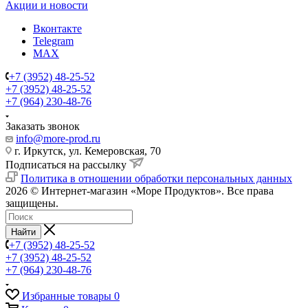
Акции и новости
Вконтакте
Telegram
MAX
+7 (3952) 48-25-52
+7 (3952) 48-25-52
+7 (964) 230-48-76
Заказать звонок
info@more-prod.ru
г. Иркутск, ул. Кемеровская, 70
Подписаться на рассылку
Политика в отношении обработки персональных данных
2026 © Интернет-магазин «Море Продуктов». Все права
защищены.
Найти
+7 (3952) 48-25-52
+7 (3952) 48-25-52
+7 (964) 230-48-76
Избранные товары
0