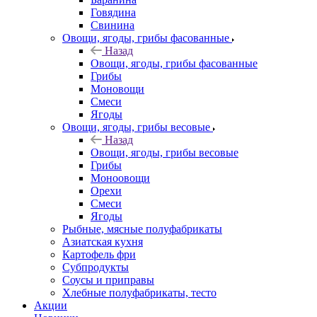
Говядина
Свинина
Овощи, ягоды, грибы фасованные
Назад
Овощи, ягоды, грибы фасованные
Грибы
Моновощи
Смеси
Ягоды
Овощи, ягоды, грибы весовые
Назад
Овощи, ягоды, грибы весовые
Грибы
Моноовощи
Орехи
Смеси
Ягоды
Рыбные, мясные полуфабрикаты
Азиатская кухня
Картофель фри
Субпродукты
Соусы и приправы
Хлебные полуфабрикаты, тесто
Акции