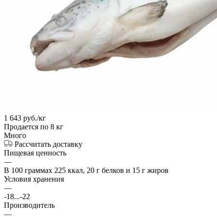
1 643
руб.
/кг
Продается по 8 кг
Много
Рассчитать доставку
Пищевая ценность
—
В 100 граммах 225 ккал, 20 г белков и 15 г жиров
Условия хранения
—
-18...-22
Производитель
—