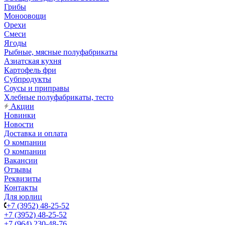
Грибы
Моноовощи
Орехи
Смеси
Ягоды
Рыбные, мясные полуфабрикаты
Азиатская кухня
Картофель фри
Субпродукты
Соусы и приправы
Хлебные полуфабрикаты, тесто
Акции
Новинки
Новости
Доставка и оплата
О компании
О компании
Вакансии
Отзывы
Реквизиты
Контакты
Для юрлиц
+7 (3952) 48-25-52
+7 (3952) 48-25-52
+7 (964) 230-48-76