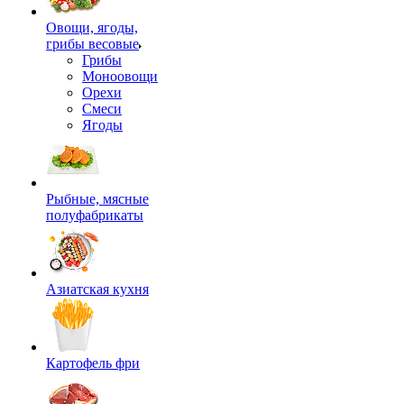
Овощи, ягоды,
грибы весовые
Грибы
Моноовощи
Орехи
Смеси
Ягоды
Рыбные, мясные
полуфабрикаты
Азиатская кухня
Картофель фри