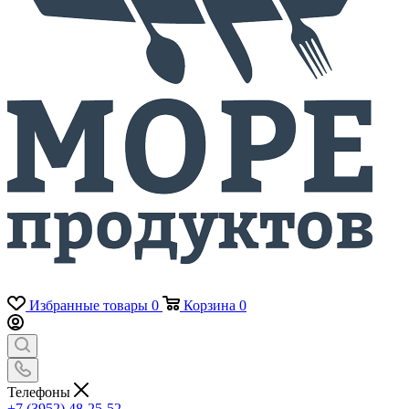
Избранные товары
0
Корзина
0
Телефоны
+7 (3952) 48-25-52