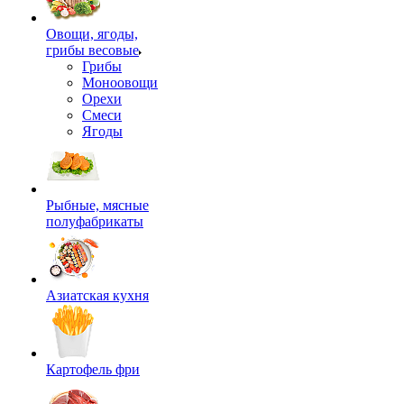
Овощи, ягоды,
грибы весовые
Грибы
Моноовощи
Орехи
Смеси
Ягоды
Рыбные, мясные
полуфабрикаты
Азиатская кухня
Картофель фри