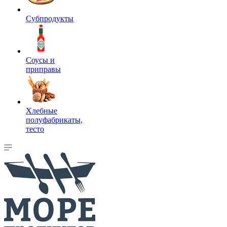
Субпродукты
Соусы и
приправы
Хлебные
полуфабрикаты,
тесто