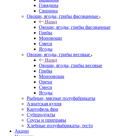
Говядина
Свинина
Овощи, ягоды, грибы фасованные
Назад
Овощи, ягоды, грибы фасованные
Грибы
Моновощи
Смеси
Ягоды
Овощи, ягоды, грибы весовые
Назад
Овощи, ягоды, грибы весовые
Грибы
Моноовощи
Орехи
Смеси
Ягоды
Рыбные, мясные полуфабрикаты
Азиатская кухня
Картофель фри
Субпродукты
Соусы и приправы
Хлебные полуфабрикаты, тесто
Акции