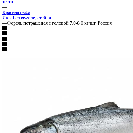
тесто
—
Красная рыба
Икра
Белая
Филе, стейки
—
Форель потрашеная с головой 7,0-8,0 кг/шт, Россия