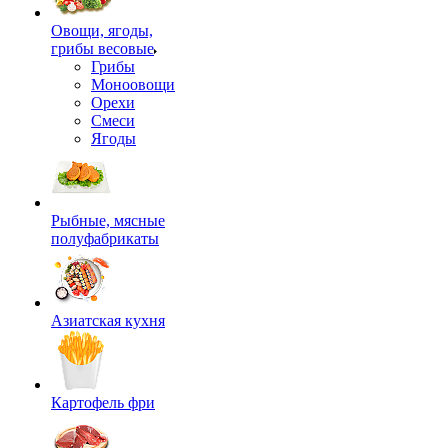
Овощи, ягоды,
грибы весовые
Грибы
Моноовощи
Орехи
Смеси
Ягоды
Рыбные, мясные
полуфабрикаты
Азиатская кухня
Картофель фри