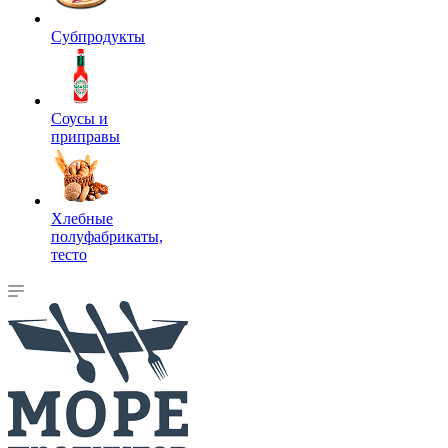
Субпродукты
Соусы и
приправы
Хлебные
полуфабрикаты,
тесто