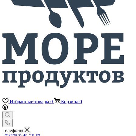
Избранные товары
0
Корзина
0
Телефоны
+7 (3952) 48-25-52