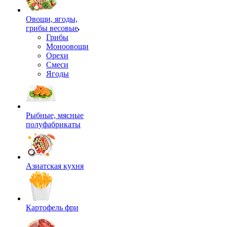
Овощи, ягоды,
грибы весовые
Грибы
Моноовощи
Орехи
Смеси
Ягоды
Рыбные, мясные
полуфабрикаты
Азиатская кухня
Картофель фри