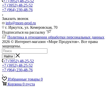
+7 (3952) 48-25-52
+7 (3952) 48-25-52
+7 (964) 230-48-76
Заказать звонок
info@more-prod.ru
г. Иркутск, ул. Кемеровская, 70
Подписаться на рассылку
Политика в отношении обработки персональных данных
2026 © Интернет-магазин «Море Продуктов». Все права
защищены.
Найти
+7 (3952) 48-25-52
+7 (3952) 48-25-52
+7 (964) 230-48-76
Избранные товары
0
Корзина
0
пуста