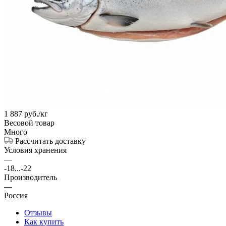
1 887
руб.
/кг
Весовой товар
Много
Рассчитать доставку
Условия хранения
—
-18...-22
Производитель
—
Россия
Отзывы
Как купить