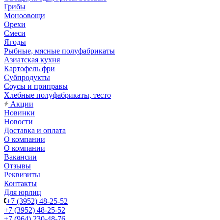
Грибы
Моноовощи
Орехи
Смеси
Ягоды
Рыбные, мясные полуфабрикаты
Азиатская кухня
Картофель фри
Субпродукты
Соусы и приправы
Хлебные полуфабрикаты, тесто
Акции
Новинки
Новости
Доставка и оплата
О компании
О компании
Вакансии
Отзывы
Реквизиты
Контакты
Для юрлиц
+7 (3952) 48-25-52
+7 (3952) 48-25-52
+7 (964) 230-48-76