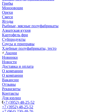
Грибы
Моноовощи
Орехи
Смеси
Ягоды
Рыбные, мясные полуфабрикаты
Азиатская кухня
Картофель фри
Субпродукты
Соусы и приправы
Хлебные полуфабрикаты, тесто
Акции
Новинки
Новости
Доставка и оплата
О компании
О компании
Вакансии
Отзывы
Реквизиты
Контакты
Для юрлиц
+7 (3952) 48-25-52
+7 (3952) 48-25-52
+7 (964) 230-48-76