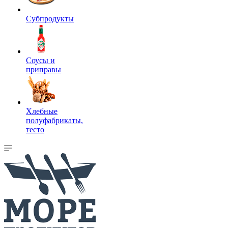
Субпродукты
Соусы и
приправы
Хлебные
полуфабрикаты,
тесто