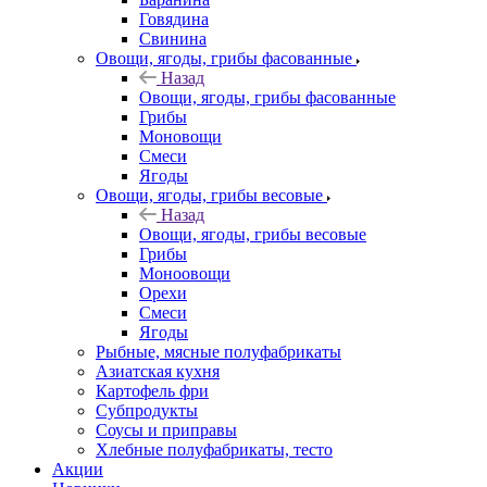
Говядина
Свинина
Овощи, ягоды, грибы фасованные
Назад
Овощи, ягоды, грибы фасованные
Грибы
Моновощи
Смеси
Ягоды
Овощи, ягоды, грибы весовые
Назад
Овощи, ягоды, грибы весовые
Грибы
Моноовощи
Орехи
Смеси
Ягоды
Рыбные, мясные полуфабрикаты
Азиатская кухня
Картофель фри
Субпродукты
Соусы и приправы
Хлебные полуфабрикаты, тесто
Акции