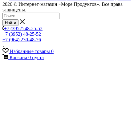
2026 © Интернет-магазин «Море Продуктов». Все права
защищены.
Найти
+7 (3952) 48-25-52
+7 (3952) 48-25-52
+7 (964) 230-48-76
Избранные товары
0
Корзина
0
пуста