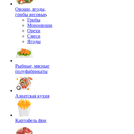
Овощи, ягоды,
грибы весовые
Грибы
Моноовощи
Орехи
Смеси
Ягоды
Рыбные, мясные
полуфабрикаты
Азиатская кухня
Картофель фри