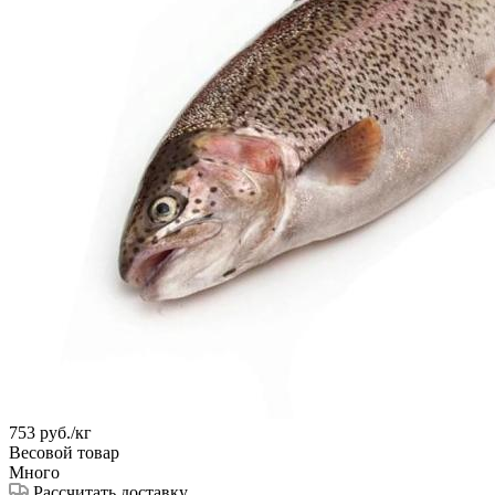
753
руб.
/кг
Весовой товар
Много
Рассчитать доставку