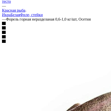
тесто
—
Красная рыба
Икра
Белая
Филе, стейки
—
Форель горная неразделаная 0,6-1,0 кг/шт, Осетия