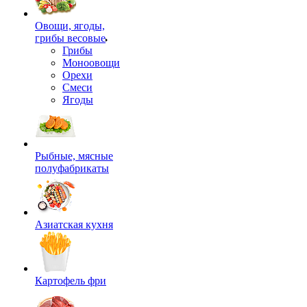
Овощи, ягоды,
грибы весовые
Грибы
Моноовощи
Орехи
Смеси
Ягоды
Рыбные, мясные
полуфабрикаты
Азиатская кухня
Картофель фри