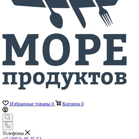
Избранные товары
0
Корзина
0
Телефоны
+7 (3952) 48-25-52