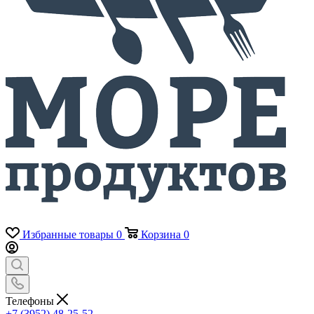
Избранные товары
0
Корзина
0
Телефоны
+7 (3952) 48-25-52