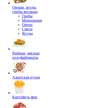
Овощи, ягоды,
грибы весовые
Грибы
Моноовощи
Орехи
Смеси
Ягоды
Рыбные, мясные
полуфабрикаты
Азиатская кухня
Картофель фри