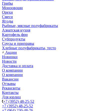
Грибы
Моноовощи
Орехи
Смеси
Ягоды
Рыбные, мясные полуфабрикаты
Азиатская кухня
Картофель фри
Субпродукты
Соусы и приправы
Хлебные полуфабрикаты, тесто
Акции
Новинки
Новости
Доставка и оплата
О компании
О компании
Вакансии
Отзывы
Реквизиты
Контакты
Для юрлиц
+7 (3952) 48-25-52
+7 (3952) 48-25-52
+7 (964) 230-48-76