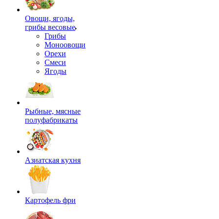
Овощи, ягоды,
грибы весовые
Грибы
Моноовощи
Орехи
Смеси
Ягоды
Рыбные, мясные
полуфабрикаты
Азиатская кухня
Картофель фри