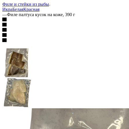
Филе и стейки из рыбы
Икра
Белая
Красная
—
Филе палтуса кусок на коже, 390 г