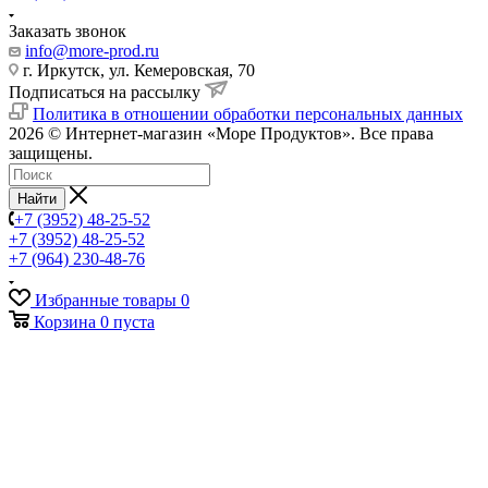
Заказать звонок
info@more-prod.ru
г. Иркутск, ул. Кемеровская, 70
Подписаться на рассылку
Политика в отношении обработки персональных данных
2026 © Интернет-магазин «Море Продуктов». Все права
защищены.
Найти
+7 (3952) 48-25-52
+7 (3952) 48-25-52
+7 (964) 230-48-76
Избранные товары
0
Корзина
0
пуста