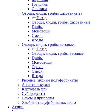
Говядина
Свинина
Овощи, ягоды, грибы фасованные
Назад
Овощи, ягоды, грибы фасованные
Грибы
Моновощи
Смеси
Ягоды
Овощи, ягоды, грибы весовые
Назад
Овощи, ягоды, грибы весовые
Грибы
Моноовощи
Орехи
Смеси
Ягоды
Рыбные, мясные полуфабрикаты
Азиатская кухня
Картофель фри
Субпродукты
Соусы и приправы
Хлебные полуфабрикаты, тесто
Акции