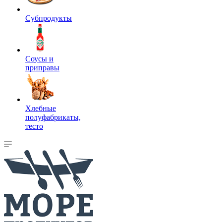
Субпродукты
Соусы и
приправы
Хлебные
полуфабрикаты,
тесто