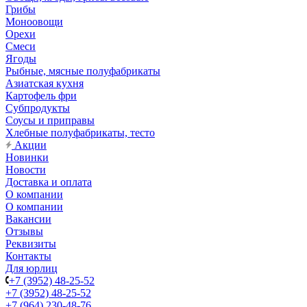
Грибы
Моноовощи
Орехи
Смеси
Ягоды
Рыбные, мясные полуфабрикаты
Азиатская кухня
Картофель фри
Субпродукты
Соусы и приправы
Хлебные полуфабрикаты, тесто
Акции
Новинки
Новости
Доставка и оплата
О компании
О компании
Вакансии
Отзывы
Реквизиты
Контакты
Для юрлиц
+7 (3952) 48-25-52
+7 (3952) 48-25-52
+7 (964) 230-48-76