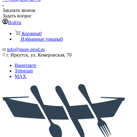
Заказать звонок
Задать вопрос
Войти
Корзина
0
Избранные товары
0
info@more-prod.ru
г. Иркутск, ул. Кемеровская, 70
Вконтакте
Telegram
MAX