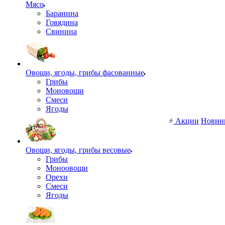
Мясо
Баранина
Говядина
Свинина
Овощи, ягоды, грибы фасованные
Грибы
Моновощи
Смеси
Ягоды
Акции
Новин
Овощи, ягоды, грибы весовые
Грибы
Моноовощи
Орехи
Смеси
Ягоды