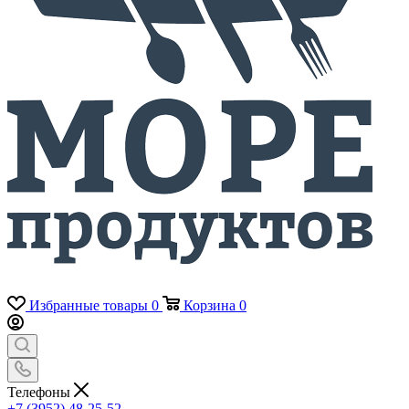
Избранные товары
0
Корзина
0
Телефоны
+7 (3952) 48-25-52