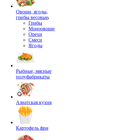
Овощи, ягоды,
грибы весовые
Грибы
Моноовощи
Орехи
Смеси
Ягоды
Рыбные, мясные
полуфабрикаты
Азиатская кухня
Картофель фри