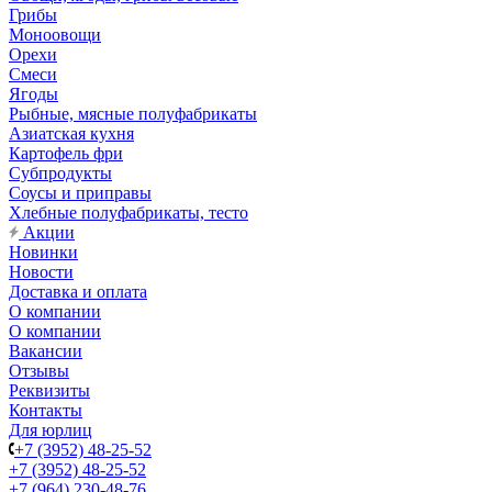
Грибы
Моноовощи
Орехи
Смеси
Ягоды
Рыбные, мясные полуфабрикаты
Азиатская кухня
Картофель фри
Субпродукты
Соусы и приправы
Хлебные полуфабрикаты, тесто
Акции
Новинки
Новости
Доставка и оплата
О компании
О компании
Вакансии
Отзывы
Реквизиты
Контакты
Для юрлиц
+7 (3952) 48-25-52
+7 (3952) 48-25-52
+7 (964) 230-48-76