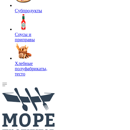
Субпродукты
Соусы и
приправы
Хлебные
полуфабрикаты,
тесто