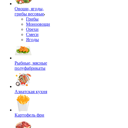
Овощи, ягоды,
грибы весовые
Грибы
Моноовощи
Орехи
Смеси
Ягоды
Рыбные, мясные
полуфабрикаты
Азиатская кухня
Картофель фри