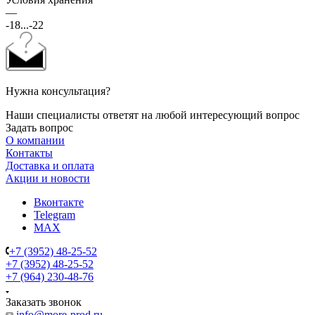
—
-18...-22
Нужна консультация?
Наши специалисты ответят на любой интересующий вопрос
Задать вопрос
О компании
Контакты
Доставка и оплата
Акции и новости
Вконтакте
Telegram
MAX
+7 (3952) 48-25-52
+7 (3952) 48-25-52
+7 (964) 230-48-76
Заказать звонок
info@more-prod.ru