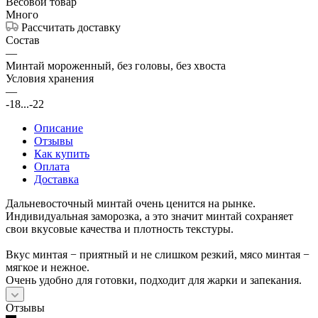
Весовой товар
Много
Рассчитать доставку
Состав
—
Минтай мороженный, без головы, без хвоста
Условия хранения
—
-18...-22
Описание
Отзывы
Как купить
Оплата
Доставка
Дальневосточный минтай очень ценится на рынке.
Индивидуальная заморозка, а это значит минтай сохраняет
свои вкусовые качества и плотность текстуры.
Вкус минтая − приятный и не слишком резкий, мясо минтая −
мягкое и нежное.
Очень удобно для готовки, подходит для жарки и запекания.
Отзывы