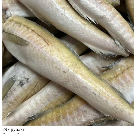
297
руб.
/кг