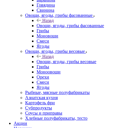
Говядина
Свинина
Овощи, ягоды, грибы фасованные
Назад
Овощи, ягоды, грибы фасованные
Грибы
Моновощи
Смеси
Ягоды
Овощи, ягоды, грибы весовые
Назад
Овощи, ягоды, грибы весовые
Грибы
Моноовощи
Орехи
Смеси
Ягоды
Рыбные, мясные полуфабрикаты
Азиатская кухня
Картофель фри
Субпродукты
Соусы и приправы
Хлебные полуфабрикаты, тесто
Акции