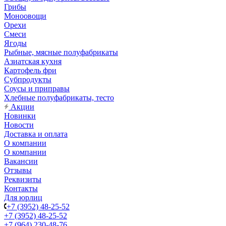
Грибы
Моноовощи
Орехи
Смеси
Ягоды
Рыбные, мясные полуфабрикаты
Азиатская кухня
Картофель фри
Субпродукты
Соусы и приправы
Хлебные полуфабрикаты, тесто
Акции
Новинки
Новости
Доставка и оплата
О компании
О компании
Вакансии
Отзывы
Реквизиты
Контакты
Для юрлиц
+7 (3952) 48-25-52
+7 (3952) 48-25-52
+7 (964) 230-48-76