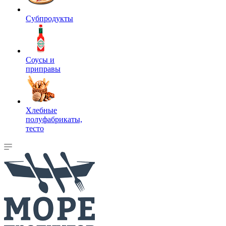
Субпродукты
Соусы и
приправы
Хлебные
полуфабрикаты,
тесто