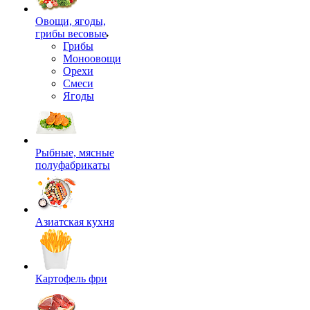
Овощи, ягоды,
грибы весовые
Грибы
Моноовощи
Орехи
Смеси
Ягоды
Рыбные, мясные
полуфабрикаты
Азиатская кухня
Картофель фри