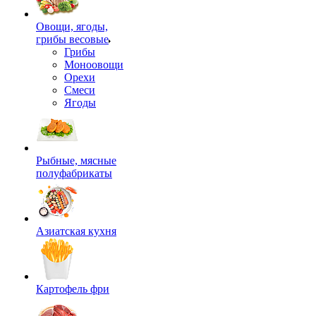
Овощи, ягоды,
грибы весовые
Грибы
Моноовощи
Орехи
Смеси
Ягоды
Рыбные, мясные
полуфабрикаты
Азиатская кухня
Картофель фри