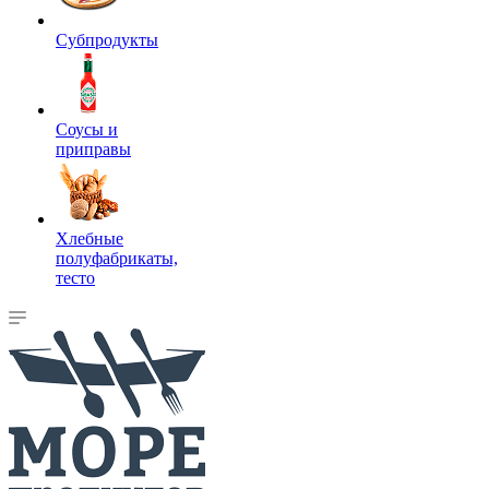
Субпродукты
Соусы и
приправы
Хлебные
полуфабрикаты,
тесто