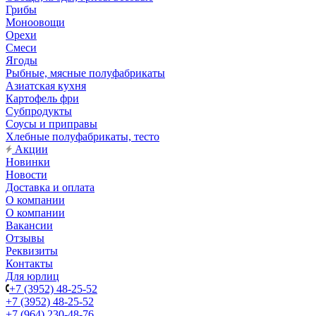
Грибы
Моноовощи
Орехи
Смеси
Ягоды
Рыбные, мясные полуфабрикаты
Азиатская кухня
Картофель фри
Субпродукты
Соусы и приправы
Хлебные полуфабрикаты, тесто
Акции
Новинки
Новости
Доставка и оплата
О компании
О компании
Вакансии
Отзывы
Реквизиты
Контакты
Для юрлиц
+7 (3952) 48-25-52
+7 (3952) 48-25-52
+7 (964) 230-48-76