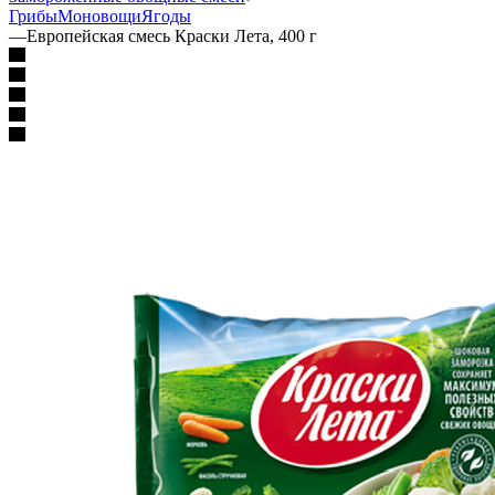
Грибы
Моновощи
Ягоды
—
Европейская смесь Краски Лета, 400 г