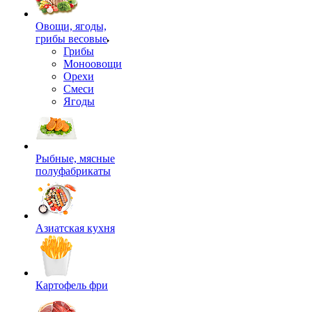
Овощи, ягоды,
грибы весовые
Грибы
Моноовощи
Орехи
Смеси
Ягоды
Рыбные, мясные
полуфабрикаты
Азиатская кухня
Картофель фри