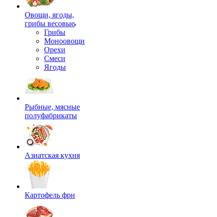
Овощи, ягоды,
грибы весовые
Грибы
Моноовощи
Орехи
Смеси
Ягоды
Рыбные, мясные
полуфабрикаты
Азиатская кухня
Картофель фри