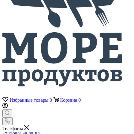
Избранные товары
0
Корзина
0
Телефоны
+7 (3952) 48-25-52