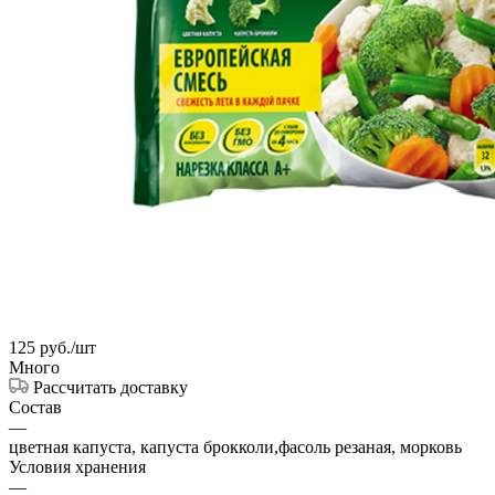
125
руб.
/шт
Много
Рассчитать доставку
Состав
—
цветная капуста, капуста брокколи,фасоль резаная, морковь
Условия хранения
—