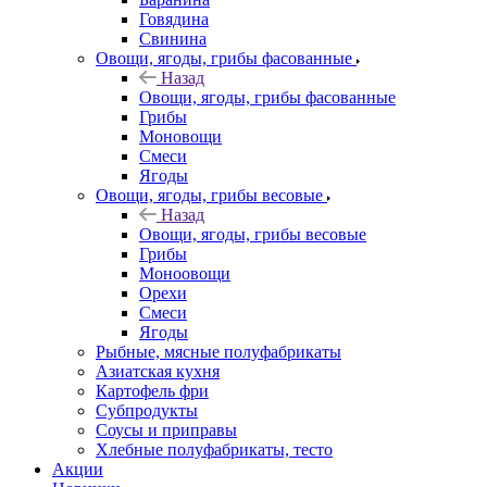
Говядина
Свинина
Овощи, ягоды, грибы фасованные
Назад
Овощи, ягоды, грибы фасованные
Грибы
Моновощи
Смеси
Ягоды
Овощи, ягоды, грибы весовые
Назад
Овощи, ягоды, грибы весовые
Грибы
Моноовощи
Орехи
Смеси
Ягоды
Рыбные, мясные полуфабрикаты
Азиатская кухня
Картофель фри
Субпродукты
Соусы и приправы
Хлебные полуфабрикаты, тесто
Акции