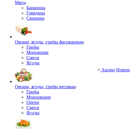
Мясо
Баранина
Говядина
Свинина
Овощи, ягоды, грибы фасованные
Грибы
Моновощи
Смеси
Ягоды
Акции
Новин
Овощи, ягоды, грибы весовые
Грибы
Моноовощи
Орехи
Смеси
Ягоды