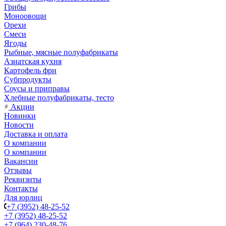
Грибы
Моноовощи
Орехи
Смеси
Ягоды
Рыбные, мясные полуфабрикаты
Азиатская кухня
Картофель фри
Субпродукты
Соусы и приправы
Хлебные полуфабрикаты, тесто
Акции
Новинки
Новости
Доставка и оплата
О компании
О компании
Вакансии
Отзывы
Реквизиты
Контакты
Для юрлиц
+7 (3952) 48-25-52
+7 (3952) 48-25-52
+7 (964) 230-48-76