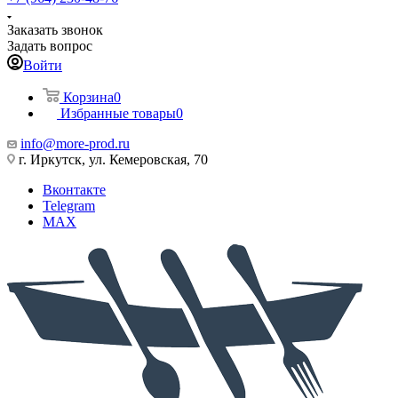
Заказать звонок
Задать вопрос
Войти
Корзина
0
Избранные товары
0
info@more-prod.ru
г. Иркутск, ул. Кемеровская, 70
Вконтакте
Telegram
MAX