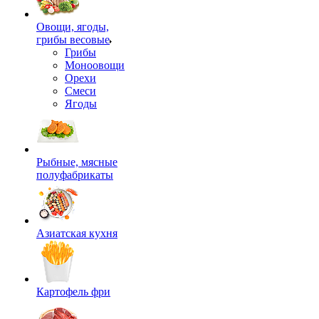
Овощи, ягоды,
грибы весовые
Грибы
Моноовощи
Орехи
Смеси
Ягоды
Рыбные, мясные
полуфабрикаты
Азиатская кухня
Картофель фри