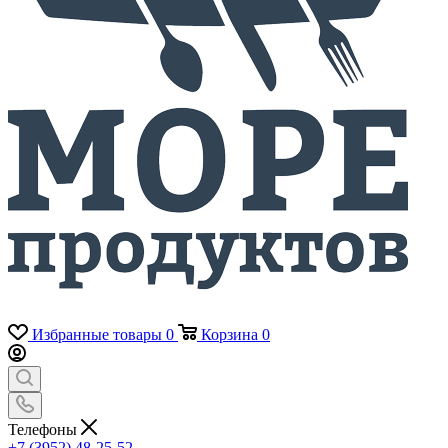
Избранные товары
0
Корзина
0
Телефоны
+7 (3952) 48-25-52