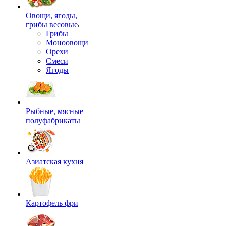
Овощи, ягоды,
грибы весовые
Грибы
Моноовощи
Орехи
Смеси
Ягоды
Рыбные, мясные
полуфабрикаты
Азиатская кухня
Картофель фри