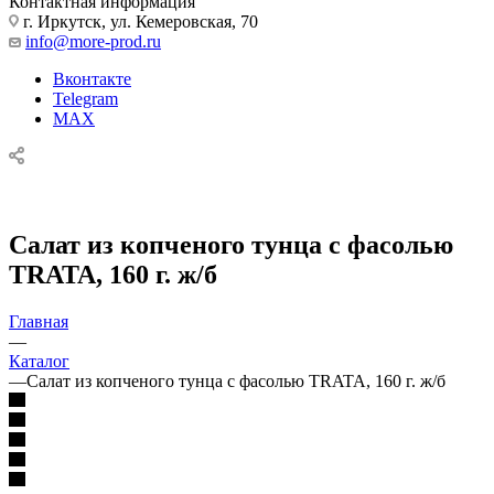
Контактная информация
г. Иркутск, ул. Кемеровская, 70
info@more-prod.ru
Вконтакте
Telegram
MAX
Салат из копченого тунца с фасолью
TRATA, 160 г. ж/б
Главная
—
Каталог
—
Салат из копченого тунца с фасолью TRATA, 160 г. ж/б