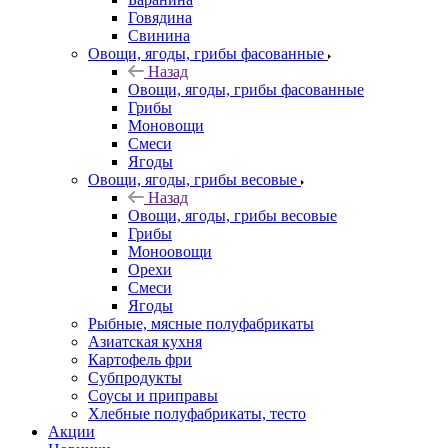
Говядина
Свинина
Овощи, ягоды, грибы фасованные
Назад
Овощи, ягоды, грибы фасованные
Грибы
Моновощи
Смеси
Ягоды
Овощи, ягоды, грибы весовые
Назад
Овощи, ягоды, грибы весовые
Грибы
Моноовощи
Орехи
Смеси
Ягоды
Рыбные, мясные полуфабрикаты
Азиатская кухня
Картофель фри
Субпродукты
Соусы и приправы
Хлебные полуфабрикаты, тесто
Акции