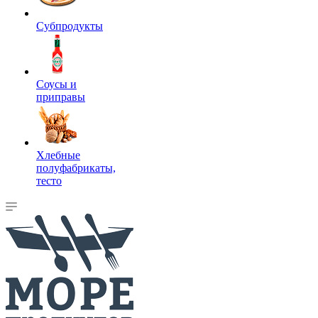
Субпродукты
Соусы и
приправы
Хлебные
полуфабрикаты,
тесто