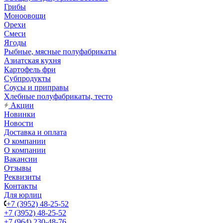
Грибы
Моноовощи
Орехи
Смеси
Ягоды
Рыбные, мясные полуфабрикаты
Азиатская кухня
Картофель фри
Субпродукты
Соусы и приправы
Хлебные полуфабрикаты, тесто
Акции
Новинки
Новости
Доставка и оплата
О компании
О компании
Вакансии
Отзывы
Реквизиты
Контакты
Для юрлиц
+7 (3952) 48-25-52
+7 (3952) 48-25-52
+7 (964) 230-48-76