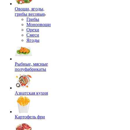
Овощи, ягоды,
грибы весовые
Грибы
Моноовощи
Орехи
Смеси
Ягоды
Рыбные, мясные
полуфабрикаты
Азиатская кухня
Картофель фри