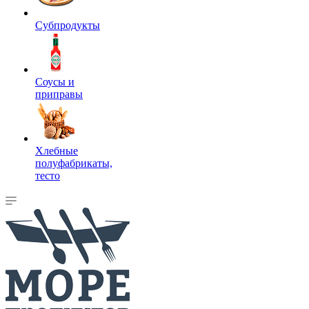
Субпродукты
Соусы и
приправы
Хлебные
полуфабрикаты,
тесто