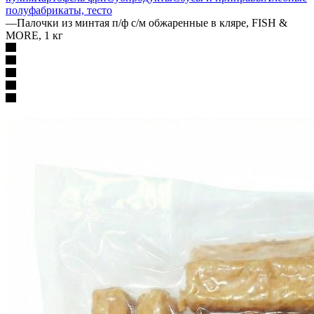
полуфабрикаты, тесто
—
Палочки из минтая п/ф с/м обжаренные в кляре, FISH &
MORE, 1 кг