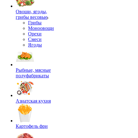
Овощи, ягоды,
грибы весовые
Грибы
Моноовощи
Орехи
Смеси
Ягоды
Рыбные, мясные
полуфабрикаты
Азиатская кухня
Картофель фри