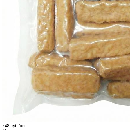
748
руб.
/шт