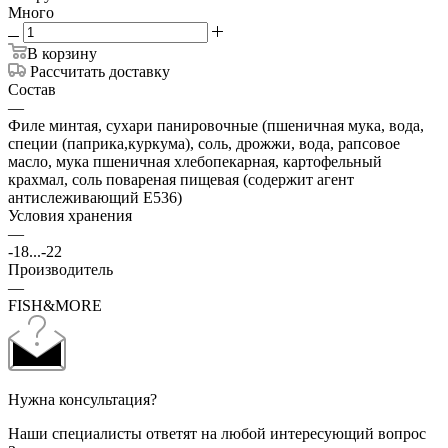
Много
В корзину
Рассчитать доставку
Состав
—
Филе минтая, сухари панировочные (пшеничная мука, вода,
специи (паприка,куркума), соль, дрожжи, вода, рапсовое
масло, мука пшеничная хлебопекарная, картофельный
крахмал, соль повареная пищевая (содержит агент
антислеживающий Е536)
Условия хранения
—
-18...-22
Производитель
—
FISH&MORE
Нужна консультация?
Наши специалисты ответят на любой интересующий вопрос