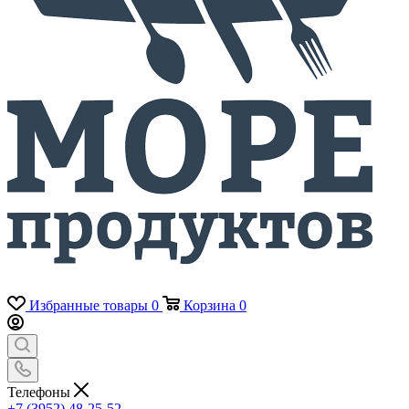
Избранные товары
0
Корзина
0
Телефоны
+7 (3952) 48-25-52