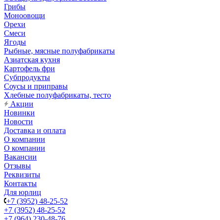
Грибы
Моноовощи
Орехи
Смеси
Ягоды
Рыбные, мясные полуфабрикаты
Азиатская кухня
Картофель фри
Субпродукты
Соусы и приправы
Хлебные полуфабрикаты, тесто
Акции
Новинки
Новости
Доставка и оплата
О компании
О компании
Вакансии
Отзывы
Реквизиты
Контакты
Для юрлиц
+7 (3952) 48-25-52
+7 (3952) 48-25-52
+7 (964) 230-48-76