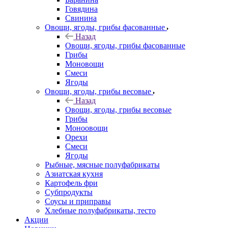
Говядина
Свинина
Овощи, ягоды, грибы фасованные
Назад
Овощи, ягоды, грибы фасованные
Грибы
Моновощи
Смеси
Ягоды
Овощи, ягоды, грибы весовые
Назад
Овощи, ягоды, грибы весовые
Грибы
Моноовощи
Орехи
Смеси
Ягоды
Рыбные, мясные полуфабрикаты
Азиатская кухня
Картофель фри
Субпродукты
Соусы и приправы
Хлебные полуфабрикаты, тесто
Акции