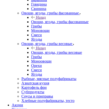
Говядина
Свинина
Овощи, ягоды, грибы фасованные
Назад
Овощи, ягоды, грибы фасованные
Грибы
Моновощи
Смеси
Ягоды
Овощи, ягоды, грибы весовые
Назад
Овощи, ягоды, грибы весовые
Грибы
Моноовощи
Орехи
Смеси
Ягоды
Рыбные, мясные полуфабрикаты
Азиатская кухня
Картофель фри
Субпродукты
Соусы и приправы
Хлебные полуфабрикаты, тесто
Акции