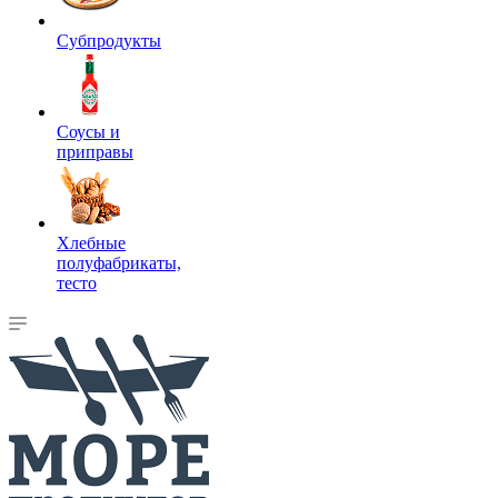
Субпродукты
Соусы и
приправы
Хлебные
полуфабрикаты,
тесто