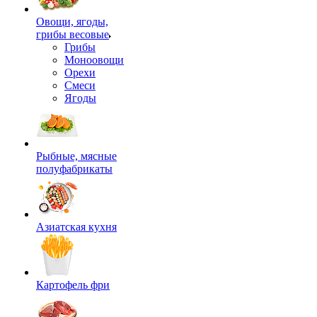
Овощи, ягоды,
грибы весовые
Грибы
Моноовощи
Орехи
Смеси
Ягоды
Рыбные, мясные
полуфабрикаты
Азиатская кухня
Картофель фри