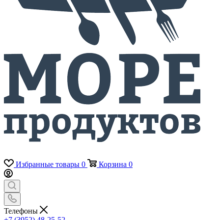
Избранные товары
0
Корзина
0
Телефоны
+7 (3952) 48-25-52