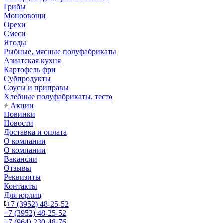
Грибы
Моноовощи
Орехи
Смеси
Ягоды
Рыбные, мясные полуфабрикаты
Азиатская кухня
Картофель фри
Субпродукты
Соусы и приправы
Хлебные полуфабрикаты, тесто
Акции
Новинки
Новости
Доставка и оплата
О компании
О компании
Вакансии
Отзывы
Реквизиты
Контакты
Для юрлиц
+7 (3952) 48-25-52
+7 (3952) 48-25-52
+7 (964) 230-48-76