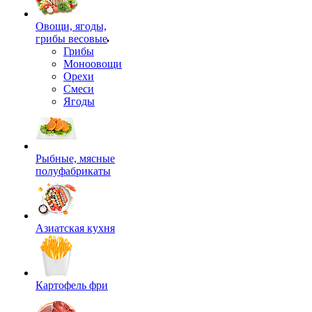
Овощи, ягоды,
грибы весовые
Грибы
Моноовощи
Орехи
Смеси
Ягоды
Рыбные, мясные
полуфабрикаты
Азиатская кухня
Картофель фри