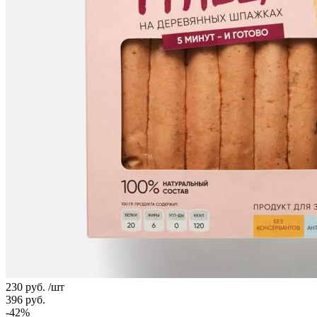
230
руб.
/шт
396
руб.
-
42
%