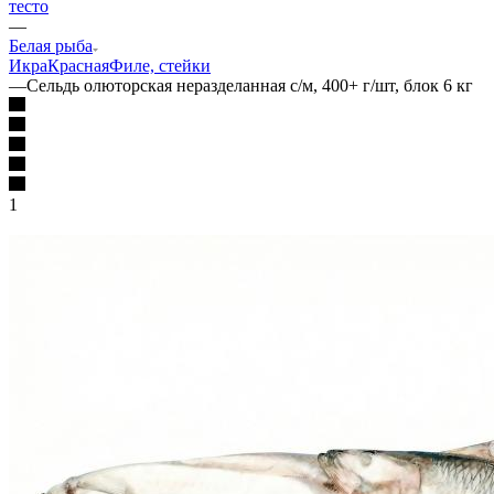
тесто
—
Белая рыба
Икра
Красная
Филе, стейки
—
Сельдь олюторская неразделанная с/м, 400+ г/шт, блок 6 кг
1