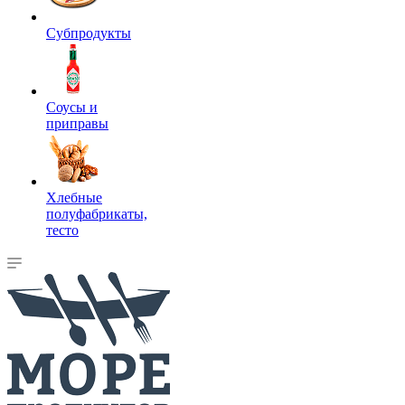
Субпродукты
Соусы и
приправы
Хлебные
полуфабрикаты,
тесто