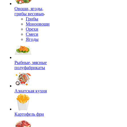
Овощи, ягоды,
грибы весовые
Грибы
Моноовощи
Орехи
Смеси
Ягоды
Рыбные, мясные
полуфабрикаты
Азиатская кухня
Картофель фри