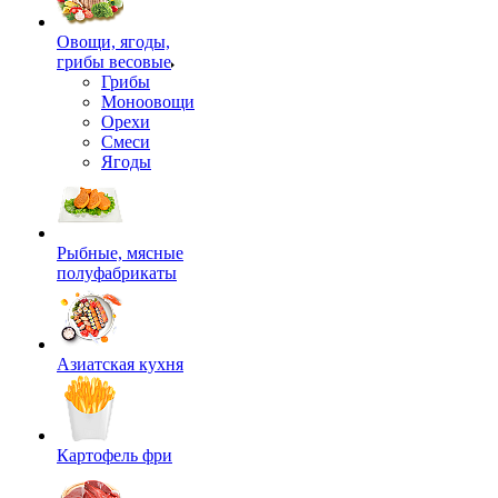
Овощи, ягоды,
грибы весовые
Грибы
Моноовощи
Орехи
Смеси
Ягоды
Рыбные, мясные
полуфабрикаты
Азиатская кухня
Картофель фри