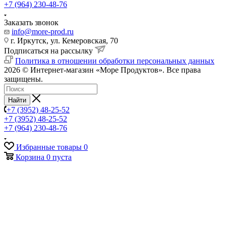
+7 (964) 230-48-76
Заказать звонок
info@more-prod.ru
г. Иркутск, ул. Кемеровская, 70
Подписаться на рассылку
Политика в отношении обработки персональных данных
2026 © Интернет-магазин «Море Продуктов». Все права
защищены.
Найти
+7 (3952) 48-25-52
+7 (3952) 48-25-52
+7 (964) 230-48-76
Избранные товары
0
Корзина
0
пуста