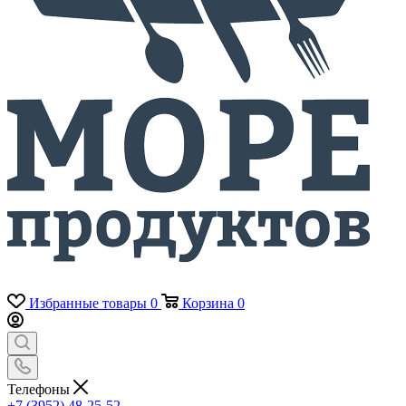
Избранные товары
0
Корзина
0
Телефоны
+7 (3952) 48-25-52