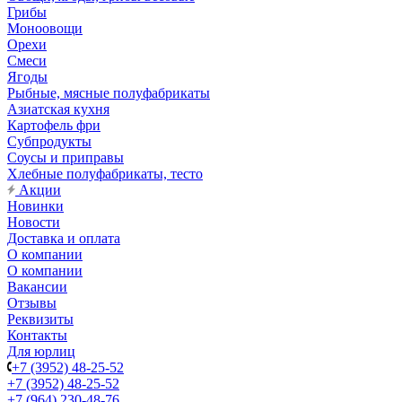
Грибы
Моноовощи
Орехи
Смеси
Ягоды
Рыбные, мясные полуфабрикаты
Азиатская кухня
Картофель фри
Субпродукты
Соусы и приправы
Хлебные полуфабрикаты, тесто
Акции
Новинки
Новости
Доставка и оплата
О компании
О компании
Вакансии
Отзывы
Реквизиты
Контакты
Для юрлиц
+7 (3952) 48-25-52
+7 (3952) 48-25-52
+7 (964) 230-48-76