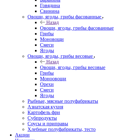
Говядина
Свинина
Овощи, ягоды, грибы фасованные
Назад
Овощи, ягоды, грибы фасованные
Грибы
Моновощи
Смеси
Ягоды
Овощи, ягоды, грибы весовые
Назад
Овощи, ягоды, грибы весовые
Грибы
Моноовощи
Орехи
Смеси
Ягоды
Рыбные, мясные полуфабрикаты
Азиатская кухня
Картофель фри
Субпродукты
Соусы и приправы
Хлебные полуфабрикаты, тесто
Акции