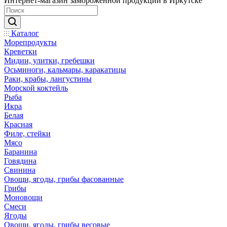
Интернет-магазин замороженной продукции в Иркутске
Каталог
Морепродукты
Креветки
Мидии, улитки, гребешки
Осьминоги, кальмары, каракатицы
Раки, крабы, лангустины
Морской коктейль
Рыба
Икра
Белая
Красная
Филе, стейки
Мясо
Баранина
Говядина
Свинина
Овощи, ягоды, грибы фасованные
Грибы
Моновощи
Смеси
Ягоды
Овощи, ягоды, грибы весовые