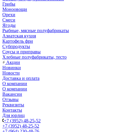
Грибы
Моноовощи
Орехи
Смеси
Ягоды
Рыбные, мясные полуфабрикаты
Азиатская кухня
Картофель фри
Субпродукты
Соусы и приправы
Хлебные полуфабрикаты, тесто
Акции
Новинки
Новости
Доставка и оплата
О компании
О компании
Вакансии
Отзывы
Реквизиты
Контакты
Для юрлиц
+7 (3952) 48-25-52
+7 (3952) 48-25-52
+7 (964) 230-48-76