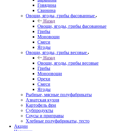
Говядина
Свинина
Овощи, ягоды, грибы фасованные
Назад
Овощи, ягоды, грибы фасованные
Грибы
Моновощи
Смеси
Ягоды
Овощи, ягоды, грибы весовые
Назад
Овощи, ягоды, грибы весовые
Грибы
Моноовощи
Орехи
Смеси
Ягоды
Рыбные, мясные полуфабрикаты
Азиатская кухня
Картофель фри
Субпродукты
Соусы и приправы
Хлебные полуфабрикаты, тесто
Акции