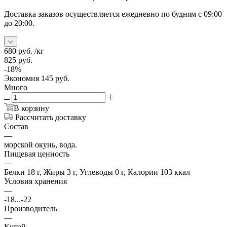
Доставка заказов осуществляется ежедневно по будням с 09:00
до 20:00.
680
руб.
/кг
825
руб.
-
18
%
Экономия
145
руб.
Много
В корзину
Рассчитать доставку
Состав
—
морской окунь, вода.
Пищевая ценность
—
Белки 18 г, Жиры 3 г, Углеводы 0 г, Калории 103 ккал
Условия хранения
—
-18...-22
Производитель
—
Китай