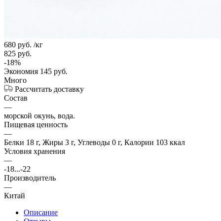
680
руб.
/кг
825
руб.
-
18
%
Экономия
145
руб.
Много
Рассчитать доставку
Состав
—
морской окунь, вода.
Пищевая ценность
—
Белки 18 г, Жиры 3 г, Углеводы 0 г, Калории 103 ккал
Условия хранения
—
-18...-22
Производитель
—
Китай
Описание