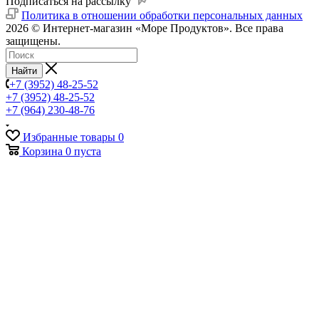
Подписаться на рассылку
Политика в отношении обработки персональных данных
2026 © Интернет-магазин «Море Продуктов». Все права
защищены.
Найти
+7 (3952) 48-25-52
+7 (3952) 48-25-52
+7 (964) 230-48-76
Избранные товары
0
Корзина
0
пуста