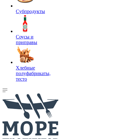
Субпродукты
Соусы и
приправы
Хлебные
полуфабрикаты,
тесто