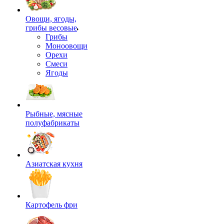
Овощи, ягоды,
грибы весовые
Грибы
Моноовощи
Орехи
Смеси
Ягоды
Рыбные, мясные
полуфабрикаты
Азиатская кухня
Картофель фри