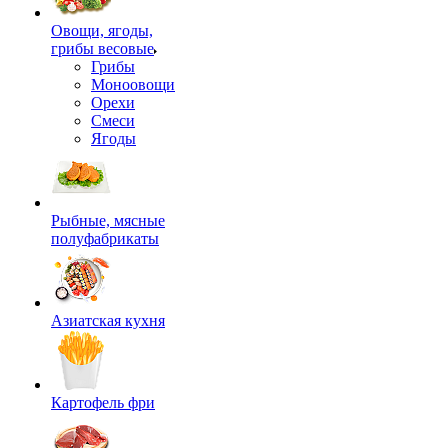
Овощи, ягоды,
грибы весовые
Грибы
Моноовощи
Орехи
Смеси
Ягоды
Рыбные, мясные
полуфабрикаты
Азиатская кухня
Картофель фри