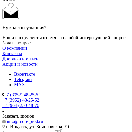
Нужна консультация?
Наши специалисты ответят на любой интересующий вопрос
Задать вопрос
О компании
Контакты
Доставка и оплата
Акции и новости
Вконтакте
Telegram
MAX
+7 (3952) 48-25-52
+7 (3952) 48-25-52
+7 (964) 230-48-76
Заказать звонок
info@more-prod.ru
г. Иркутск, ул. Кемеровская, 70