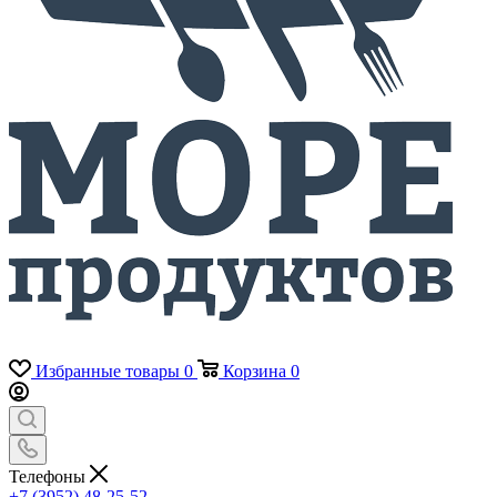
Избранные товары
0
Корзина
0
Телефоны
+7 (3952) 48-25-52