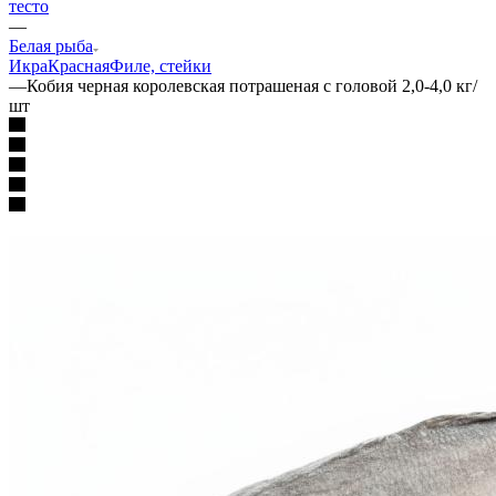
тесто
—
Белая рыба
Икра
Красная
Филе, стейки
—
Кобия черная королевская потрашеная с головой 2,0-4,0 кг/
шт