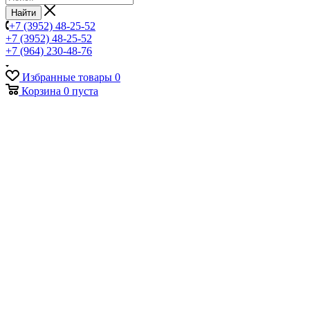
Найти
+7 (3952) 48-25-52
+7 (3952) 48-25-52
+7 (964) 230-48-76
Избранные товары
0
Корзина
0
пуста