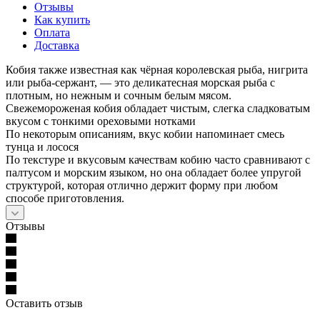
Отзывы
Как купить
Оплата
Доставка
Кобия также известная как чёрная королевская рыба, нигрита
или рыба-сержант, — это деликатесная морская рыба с
плотным, но нежным и сочным белым мясом.
Свежемороженая кобия обладает чистым, слегка сладковатым
вкусом с тонкими ореховыми нотками
По некоторым описаниям, вкус кобии напоминает смесь
тунца и лосося
По текстуре и вкусовым качествам кобию часто сравнивают с
палтусом и морским языком, но она обладает более упругой
структурой, которая отлично держит форму при любом
способе приготовления.
Отзывы
Оставить отзыв