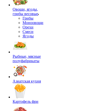
Овощи, ягоды,
грибы весовые
Грибы
Моноовощи
Орехи
Смеси
Ягоды
Рыбные, мясные
полуфабрикаты
Азиатская кухня
Картофель фри