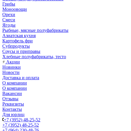
Грибы
Моноовощи
Орехи
Смеси
Ягоды
Рыбные, мясные полуфабрикаты
Азиатская кухня
Картофель фри
Субпродукты
Соусы и приправы
Хлебные полуфабрикаты, тесто
Акции
Новинки
Новости
Доставка и оплата
О компании
О компании
Вакансии
Отзывы
Реквизиты
Контакты
Для юрлиц
+7 (3952) 48-25-52
+7 (3952) 48-25-52
+7 (964) 230-48-76