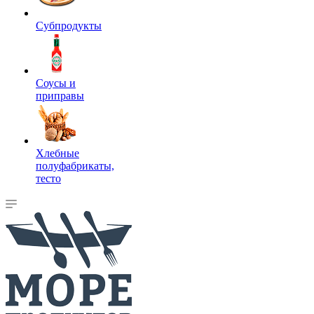
Субпродукты
Соусы и
приправы
Хлебные
полуфабрикаты,
тесто