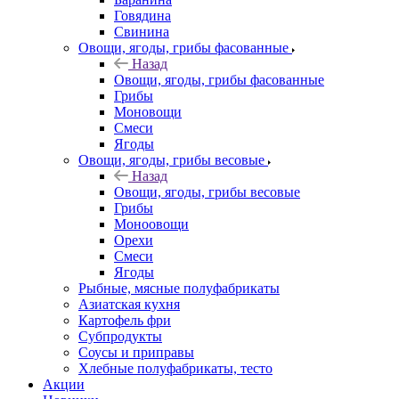
Говядина
Свинина
Овощи, ягоды, грибы фасованные
Назад
Овощи, ягоды, грибы фасованные
Грибы
Моновощи
Смеси
Ягоды
Овощи, ягоды, грибы весовые
Назад
Овощи, ягоды, грибы весовые
Грибы
Моноовощи
Орехи
Смеси
Ягоды
Рыбные, мясные полуфабрикаты
Азиатская кухня
Картофель фри
Субпродукты
Соусы и приправы
Хлебные полуфабрикаты, тесто
Акции