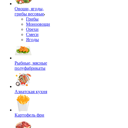
Овощи, ягоды,
грибы весовые
Грибы
Моноовощи
Орехи
Смеси
Ягоды
Рыбные, мясные
полуфабрикаты
Азиатская кухня
Картофель фри