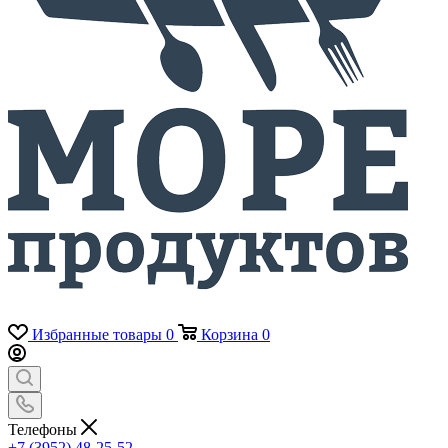
Избранные товары
0
Корзина
0
Телефоны
+7 (3952) 48-25-52