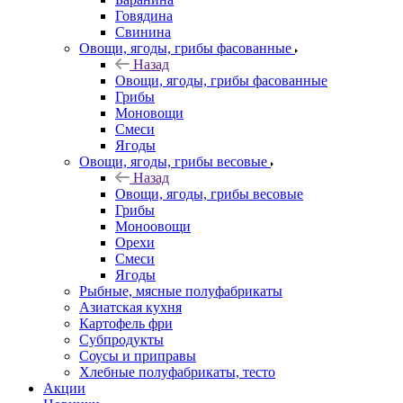
Говядина
Свинина
Овощи, ягоды, грибы фасованные
Назад
Овощи, ягоды, грибы фасованные
Грибы
Моновощи
Смеси
Ягоды
Овощи, ягоды, грибы весовые
Назад
Овощи, ягоды, грибы весовые
Грибы
Моноовощи
Орехи
Смеси
Ягоды
Рыбные, мясные полуфабрикаты
Азиатская кухня
Картофель фри
Субпродукты
Соусы и приправы
Хлебные полуфабрикаты, тесто
Акции