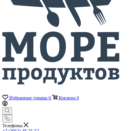
Избранные товары
0
Корзина
0
Телефоны
+7 (3952) 48-25-52