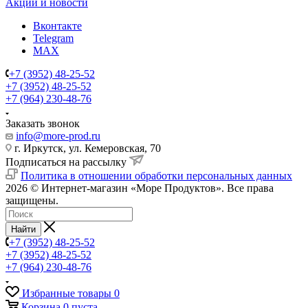
Акции и новости
Вконтакте
Telegram
MAX
+7 (3952) 48-25-52
+7 (3952) 48-25-52
+7 (964) 230-48-76
Заказать звонок
info@more-prod.ru
г. Иркутск, ул. Кемеровская, 70
Подписаться на рассылку
Политика в отношении обработки персональных данных
2026 © Интернет-магазин «Море Продуктов». Все права
защищены.
Найти
+7 (3952) 48-25-52
+7 (3952) 48-25-52
+7 (964) 230-48-76
Избранные товары
0
Корзина
0
пуста