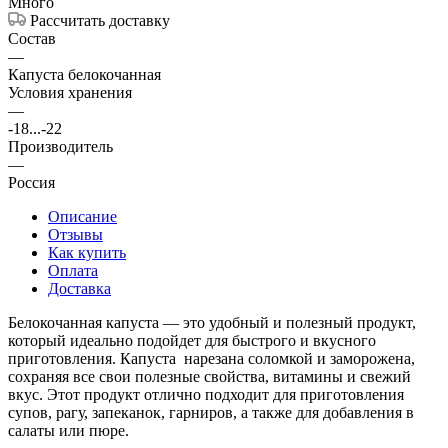
Много
Рассчитать доставку
Состав
—
Капуста белокочанная
Условия хранения
—
-18...-22
Производитель
—
Россия
Описание
Отзывы
Как купить
Оплата
Доставка
Белокочанная капуста — это удобный и полезный продукт,
который идеально подойдет для быстрого и вкусного
приготовления. Капуста нарезана соломкой и заморожена,
сохраняя все свои полезные свойства, витамины и свежий
вкус. Этот продукт отлично подходит для приготовления
супов, рагу, запеканок, гарниров, а также для добавления в
салаты или пюре.