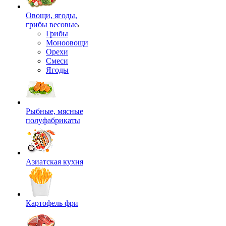
Овощи, ягоды,
грибы весовые
Грибы
Моноовощи
Орехи
Смеси
Ягоды
Рыбные, мясные
полуфабрикаты
Азиатская кухня
Картофель фри