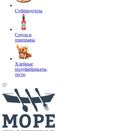
Субпродукты
Соусы и
приправы
Хлебные
полуфабрикаты,
тесто