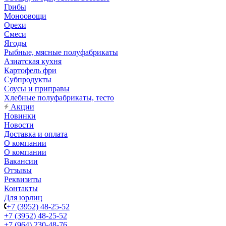
Грибы
Моноовощи
Орехи
Смеси
Ягоды
Рыбные, мясные полуфабрикаты
Азиатская кухня
Картофель фри
Субпродукты
Соусы и приправы
Хлебные полуфабрикаты, тесто
Акции
Новинки
Новости
Доставка и оплата
О компании
О компании
Вакансии
Отзывы
Реквизиты
Контакты
Для юрлиц
+7 (3952) 48-25-52
+7 (3952) 48-25-52
+7 (964) 230-48-76