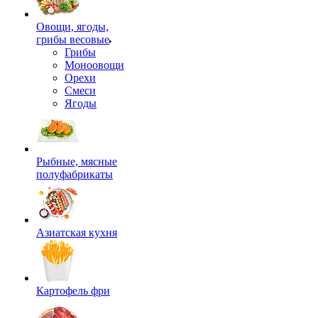
Овощи, ягоды,
грибы весовые
Грибы
Моноовощи
Орехи
Смеси
Ягоды
Рыбные, мясные
полуфабрикаты
Азиатская кухня
Картофель фри