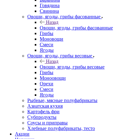
Говядина
Свинина
Овощи, ягоды, грибы фасованные
Назад
Овощи, ягоды, грибы фасованные
Грибы
Моновощи
Смеси
Ягоды
Овощи, ягоды, грибы весовые
Назад
Овощи, ягоды, грибы весовые
Грибы
Моноовощи
Орехи
Смеси
Ягоды
Рыбные, мясные полуфабрикаты
Азиатская кухня
Картофель фри
Субпродукты
Соусы и приправы
Хлебные полуфабрикаты, тесто
Акции