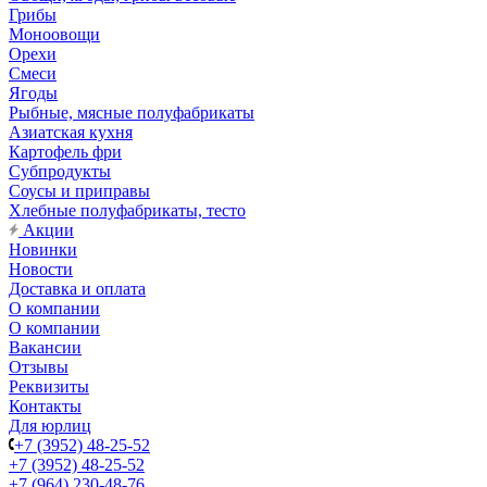
Грибы
Моноовощи
Орехи
Смеси
Ягоды
Рыбные, мясные полуфабрикаты
Азиатская кухня
Картофель фри
Субпродукты
Соусы и приправы
Хлебные полуфабрикаты, тесто
Акции
Новинки
Новости
Доставка и оплата
О компании
О компании
Вакансии
Отзывы
Реквизиты
Контакты
Для юрлиц
+7 (3952) 48-25-52
+7 (3952) 48-25-52
+7 (964) 230-48-76