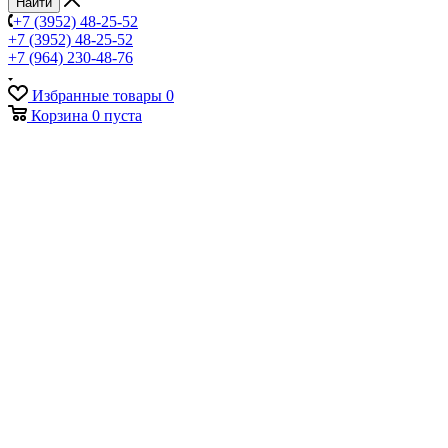
Найти
+7 (3952) 48-25-52
+7 (3952) 48-25-52
+7 (964) 230-48-76
Избранные товары
0
Корзина
0
пуста