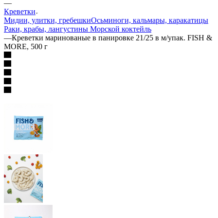
—
Креветки
Мидии, улитки, гребешки
Осьминоги, кальмары, каракатицы
Раки, крабы, лангустины
Морской коктейль
—
Креветки маринованые в панировке 21/25 в м/упак. FISH &
MORE, 500 г