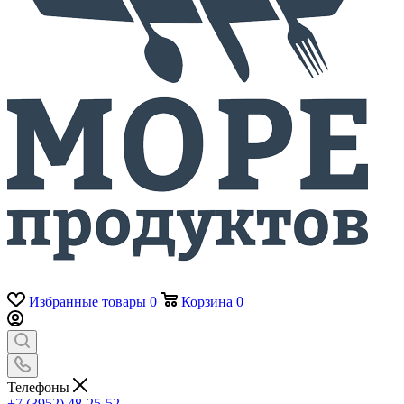
Избранные товары
0
Корзина
0
Телефоны
+7 (3952) 48-25-52