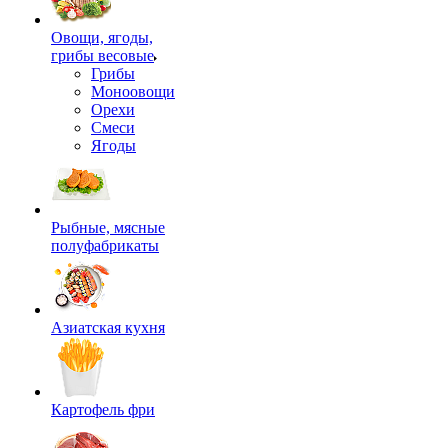
Овощи, ягоды,
грибы весовые
Грибы
Моноовощи
Орехи
Смеси
Ягоды
Рыбные, мясные
полуфабрикаты
Азиатская кухня
Картофель фри