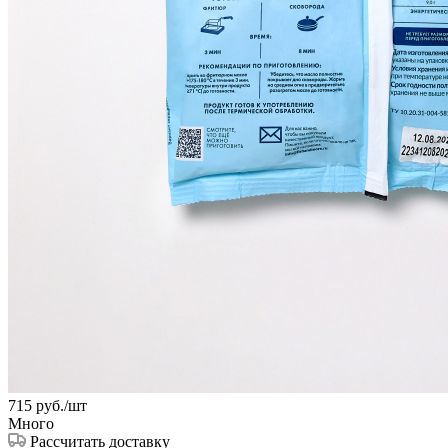
715
руб.
/шт
Много
Рассчитать доставку