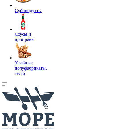
Субпродукты
Соусы и
приправы
Хлебные
полуфабрикаты,
тесто