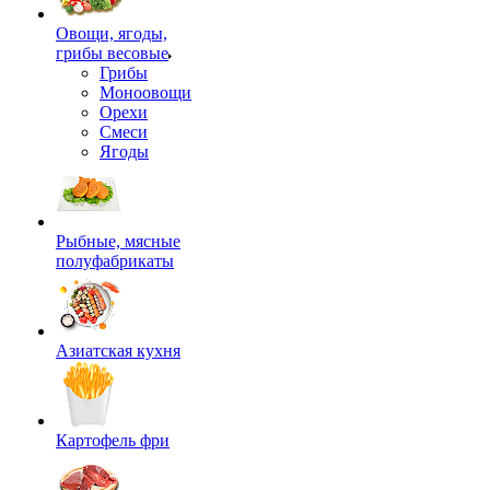
Овощи, ягоды,
грибы весовые
Грибы
Моноовощи
Орехи
Смеси
Ягоды
Рыбные, мясные
полуфабрикаты
Азиатская кухня
Картофель фри