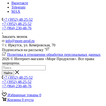
Вконтакте
Telegram
MAX
+7 (3952) 48-25-52
+7 (3952) 48-25-52
+7 (964) 230-48-76
Заказать звонок
info@more-prod.ru
г. Иркутск, ул. Кемеровская, 70
Подписаться на рассылку
Политика в отношении обработки персональных данных
2026 © Интернет-магазин «Море Продуктов». Все права
защищены.
Найти
+7 (3952) 48-25-52
+7 (3952) 48-25-52
+7 (964) 230-48-76
Избранные товары
0
Корзина
0
пуста