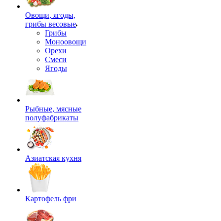
Овощи, ягоды,
грибы весовые
Грибы
Моноовощи
Орехи
Смеси
Ягоды
Рыбные, мясные
полуфабрикаты
Азиатская кухня
Картофель фри