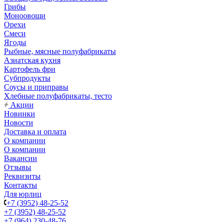
Грибы
Моноовощи
Орехи
Смеси
Ягоды
Рыбные, мясные полуфабрикаты
Азиатская кухня
Картофель фри
Субпродукты
Соусы и приправы
Хлебные полуфабрикаты, тесто
Акции
Новинки
Новости
Доставка и оплата
О компании
О компании
Вакансии
Отзывы
Реквизиты
Контакты
Для юрлиц
+7 (3952) 48-25-52
+7 (3952) 48-25-52
+7 (964) 230-48-76