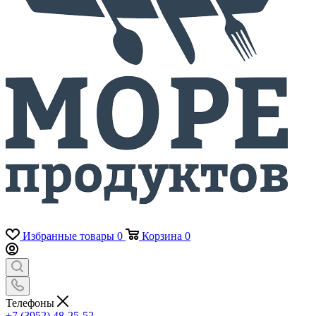
Избранные товары
0
Корзина
0
Телефоны
+7 (3952) 48-25-52