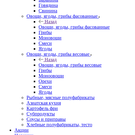
Говядина
Свинина
Овощи, ягоды, грибы фасованные
Назад
Овощи, ягоды, грибы фасованные
Грибы
Моновощи
Смеси
Ягоды
Овощи, ягоды, грибы весовые
Назад
Овощи, ягоды, грибы весовые
Грибы
Моноовощи
Орехи
Смеси
Ягоды
Рыбные, мясные полуфабрикаты
Азиатская кухня
Картофель фри
Субпродукты
Соусы и приправы
Хлебные полуфабрикаты, тесто
Акции