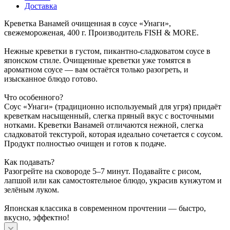
Доставка
Креветка Ванамей очищенная в соусе «Унаги»,
свежемороженая, 400 г. Производитель FISH & MORE.
Нежные креветки в густом, пикантно-сладковатом соусе в
японском стиле. Очищенные креветки уже томятся в
ароматном соусе — вам остаётся только разогреть, и
изысканное блюдо готово.
Что особенного?
Соус «Унаги» (традиционно используемый для угря) придаёт
креветкам насыщенный, слегка пряный вкус с восточными
нотками. Креветки Ванамей отличаются нежной, слегка
сладковатой текстурой, которая идеально сочетается с соусом.
Продукт полностью очищен и готов к подаче.
Как подавать?
Разогрейте на сковороде 5–7 минут. Подавайте с рисом,
лапшой или как самостоятельное блюдо, украсив кунжутом и
зелёным луком.
Японская классика в современном прочтении — быстро,
вкусно, эффектно!