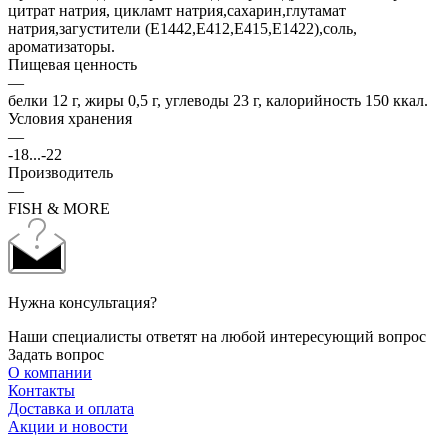
цитрат натрия, цикламт натрия,сахарин,глутамат
натрия,загустители (Е1442,Е412,Е415,Е1422),соль,
ароматизаторы.
Пищевая ценность
—
белки 12 г, жиры 0,5 г, углеводы 23 г, калорийность 150 ккал.
Условия хранения
—
-18...-22
Производитель
—
FISH & MORE
Нужна консультация?
Наши специалисты ответят на любой интересующий вопрос
Задать вопрос
О компании
Контакты
Доставка и оплата
Акции и новости