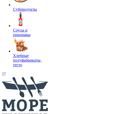
Субпродукты
Соусы и
приправы
Хлебные
полуфабрикаты,
тесто