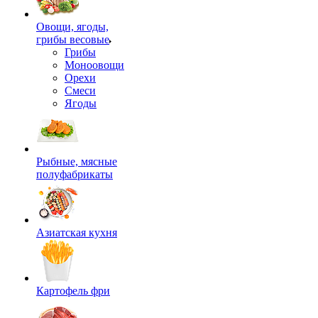
Овощи, ягоды,
грибы весовые
Грибы
Моноовощи
Орехи
Смеси
Ягоды
Рыбные, мясные
полуфабрикаты
Азиатская кухня
Картофель фри