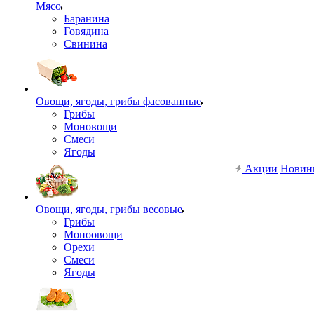
Мясо
Баранина
Говядина
Свинина
Овощи, ягоды, грибы фасованные
Грибы
Моновощи
Смеси
Ягоды
Акции
Новин
Овощи, ягоды, грибы весовые
Грибы
Моноовощи
Орехи
Смеси
Ягоды