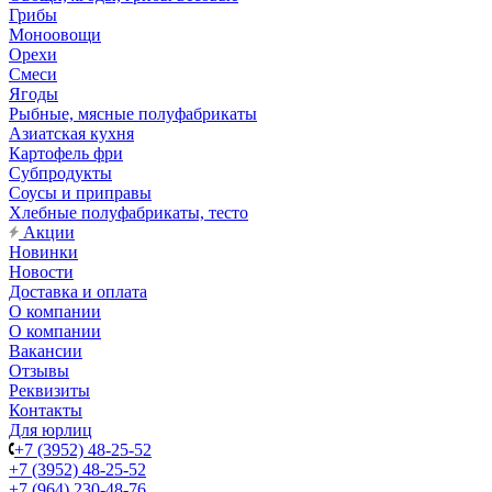
Грибы
Моноовощи
Орехи
Смеси
Ягоды
Рыбные, мясные полуфабрикаты
Азиатская кухня
Картофель фри
Субпродукты
Соусы и приправы
Хлебные полуфабрикаты, тесто
Акции
Новинки
Новости
Доставка и оплата
О компании
О компании
Вакансии
Отзывы
Реквизиты
Контакты
Для юрлиц
+7 (3952) 48-25-52
+7 (3952) 48-25-52
+7 (964) 230-48-76