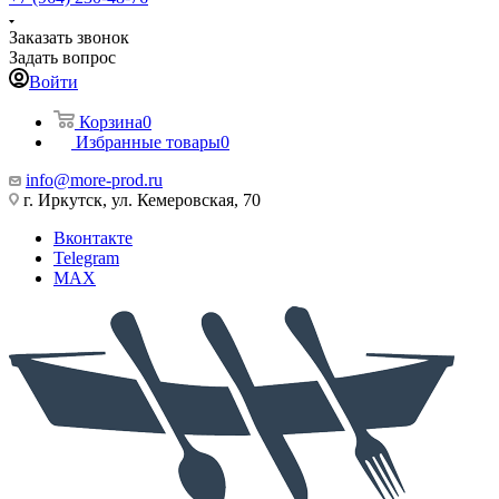
Заказать звонок
Задать вопрос
Войти
Корзина
0
Избранные товары
0
info@more-prod.ru
г. Иркутск, ул. Кемеровская, 70
Вконтакте
Telegram
MAX