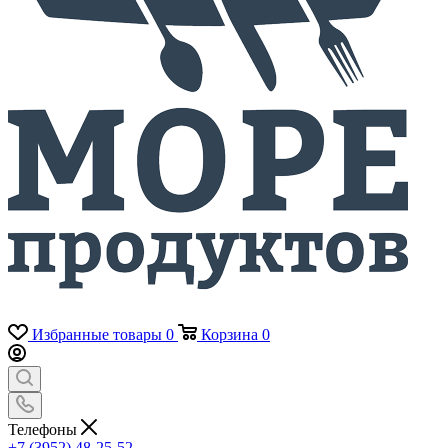
Избранные товары
0
Корзина
0
Телефоны
+7 (3952) 48-25-52