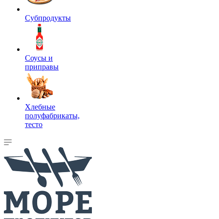
Субпродукты
Соусы и
приправы
Хлебные
полуфабрикаты,
тесто