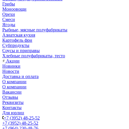
Грибы
Моноовощи
Орехи
Смеси
Ягоды
Рыбные, мясные полуфабрикаты
Азиатская кухня
Картофель фри
Субпродукты
Соусы и приправы
Хлебные полуфабрикаты, тесто
Акции
Новинки
Новости
Доставка и оплата
О компании
О компании
Вакансии
Отзывы
Реквизиты
Контакты
Для юрлиц
+7 (3952) 48-25-52
+7 (3952) 48-25-52
+7 (964) 230-48-76