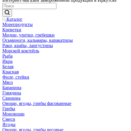
Интернет-магазин замороженной продукции в Иркутске
Каталог
Морепродукты
Креветки
Мидии, улитки, гребешки
Осьминоги, кальмары, каракатицы
Раки, крабы, лангустины
Морской коктейль
Рыба
Икра
Белая
Красная
Филе, стейки
Мясо
Баранина
Говядина
Свинина
Овощи, ягоды, грибы фасованные
Грибы
Моновощи
Смеси
Ягоды
Овощи, ягоды, грибы весовые