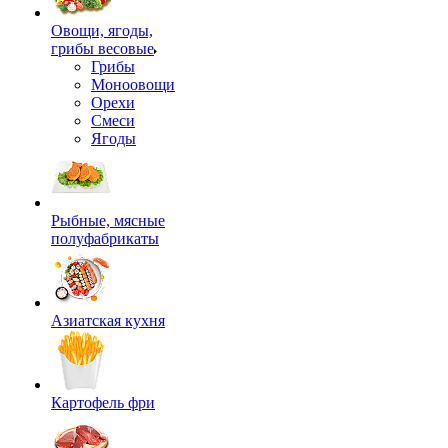
Овощи, ягоды,
грибы весовые
Грибы
Моноовощи
Орехи
Смеси
Ягоды
Рыбные, мясные
полуфабрикаты
Азиатская кухня
Картофель фри