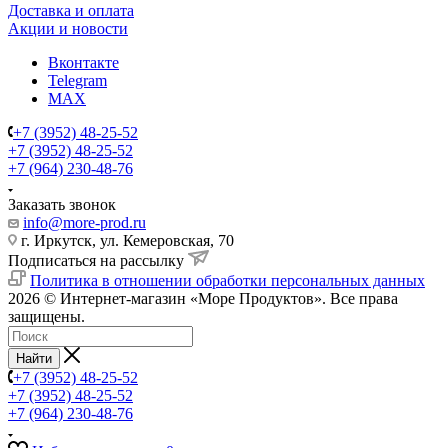
Доставка и оплата
Акции и новости
Вконтакте
Telegram
MAX
+7 (3952) 48-25-52
+7 (3952) 48-25-52
+7 (964) 230-48-76
Заказать звонок
info@more-prod.ru
г. Иркутск, ул. Кемеровская, 70
Подписаться на рассылку
Политика в отношении обработки персональных данных
2026 © Интернет-магазин «Море Продуктов». Все права
защищены.
Найти
+7 (3952) 48-25-52
+7 (3952) 48-25-52
+7 (964) 230-48-76