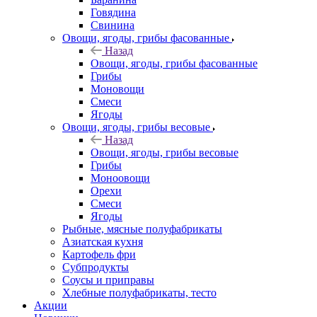
Говядина
Свинина
Овощи, ягоды, грибы фасованные
Назад
Овощи, ягоды, грибы фасованные
Грибы
Моновощи
Смеси
Ягоды
Овощи, ягоды, грибы весовые
Назад
Овощи, ягоды, грибы весовые
Грибы
Моноовощи
Орехи
Смеси
Ягоды
Рыбные, мясные полуфабрикаты
Азиатская кухня
Картофель фри
Субпродукты
Соусы и приправы
Хлебные полуфабрикаты, тесто
Акции