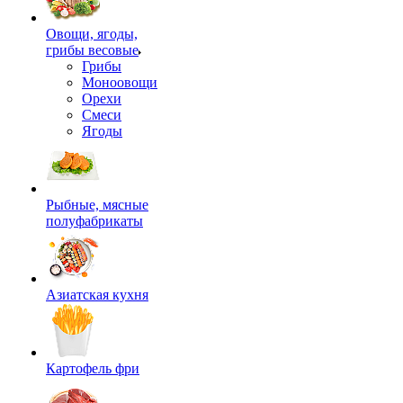
Овощи, ягоды,
грибы весовые
Грибы
Моноовощи
Орехи
Смеси
Ягоды
Рыбные, мясные
полуфабрикаты
Азиатская кухня
Картофель фри