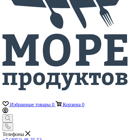
Избранные товары
0
Корзина
0
Телефоны
+7 (3952) 48-25-52