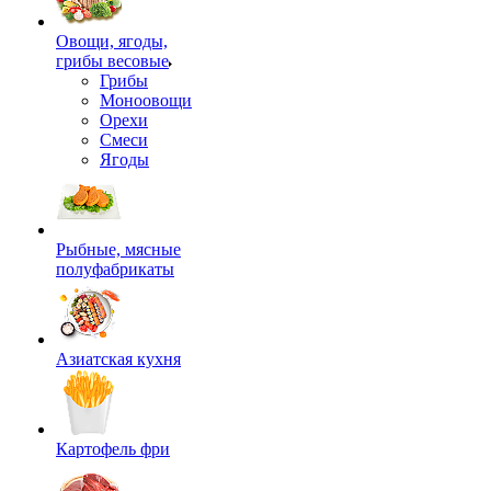
Овощи, ягоды,
грибы весовые
Грибы
Моноовощи
Орехи
Смеси
Ягоды
Рыбные, мясные
полуфабрикаты
Азиатская кухня
Картофель фри