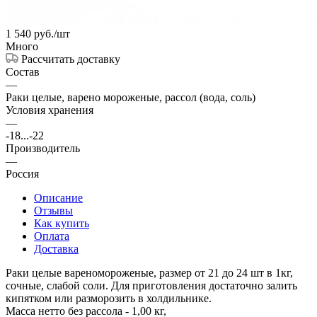
1 540
руб.
/шт
Много
Рассчитать доставку
Состав
—
Раки целые, варено мороженые, рассол (вода, соль)
Условия хранения
—
-18...-22
Производитель
—
Россия
Описание
Отзывы
Как купить
Оплата
Доставка
Раки целые вареномороженые, размер от 21 до 24 шт в 1кг,
сочные, слабой соли. Для приготовления достаточно залить
кипятком или разморозить в холдильнике.
Масса нетто без рассола - 1,00 кг,