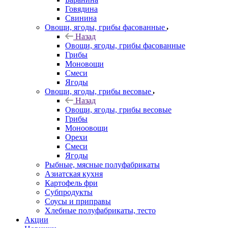
Говядина
Свинина
Овощи, ягоды, грибы фасованные
Назад
Овощи, ягоды, грибы фасованные
Грибы
Моновощи
Смеси
Ягоды
Овощи, ягоды, грибы весовые
Назад
Овощи, ягоды, грибы весовые
Грибы
Моноовощи
Орехи
Смеси
Ягоды
Рыбные, мясные полуфабрикаты
Азиатская кухня
Картофель фри
Субпродукты
Соусы и приправы
Хлебные полуфабрикаты, тесто
Акции