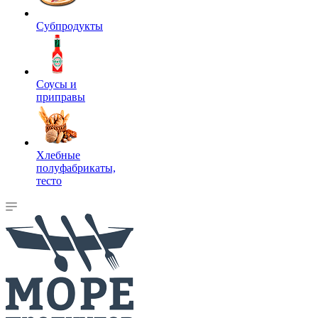
Субпродукты
Соусы и
приправы
Хлебные
полуфабрикаты,
тесто