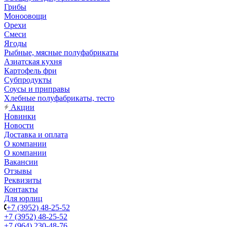
Грибы
Моноовощи
Орехи
Смеси
Ягоды
Рыбные, мясные полуфабрикаты
Азиатская кухня
Картофель фри
Субпродукты
Соусы и приправы
Хлебные полуфабрикаты, тесто
Акции
Новинки
Новости
Доставка и оплата
О компании
О компании
Вакансии
Отзывы
Реквизиты
Контакты
Для юрлиц
+7 (3952) 48-25-52
+7 (3952) 48-25-52
+7 (964) 230-48-76