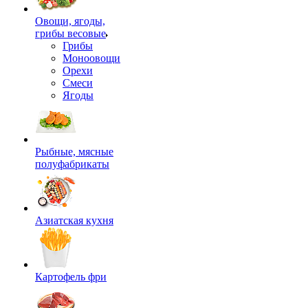
Овощи, ягоды,
грибы весовые
Грибы
Моноовощи
Орехи
Смеси
Ягоды
Рыбные, мясные
полуфабрикаты
Азиатская кухня
Картофель фри