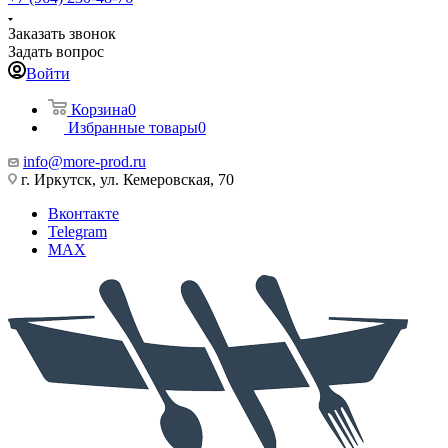
Заказать звонок
Задать вопрос
Войти
Корзина
0
Избранные товары
0
info@more-prod.ru
г. Иркутск, ул. Кемеровская, 70
Вконтакте
Telegram
MAX