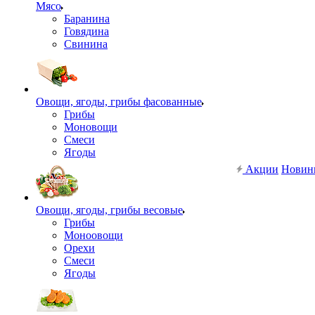
Мясо
Баранина
Говядина
Свинина
Овощи, ягоды, грибы фасованные
Грибы
Моновощи
Смеси
Ягоды
Акции
Новин
Овощи, ягоды, грибы весовые
Грибы
Моноовощи
Орехи
Смеси
Ягоды