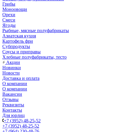
Грибы
Моноовощи
Орехи
Смеси
Ягоды
Рыбные, мясные полуфабрикаты
Азиатская кухня
Картофель фри
Субпродукты
Соусы и приправы
Хлебные полуфабрикаты, тесто
Акции
Новинки
Новости
Доставка и оплата
О компании
О компании
Вакансии
Отзывы
Реквизиты
Контакты
Для юрлиц
+7 (3952) 48-25-52
+7 (3952) 48-25-52
+7 (964) 230-48-76