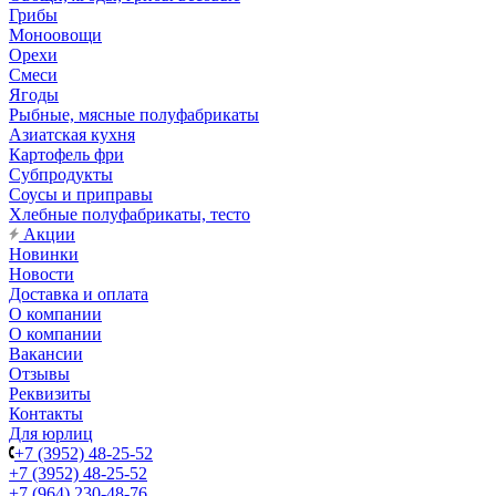
Грибы
Моноовощи
Орехи
Смеси
Ягоды
Рыбные, мясные полуфабрикаты
Азиатская кухня
Картофель фри
Субпродукты
Соусы и приправы
Хлебные полуфабрикаты, тесто
Акции
Новинки
Новости
Доставка и оплата
О компании
О компании
Вакансии
Отзывы
Реквизиты
Контакты
Для юрлиц
+7 (3952) 48-25-52
+7 (3952) 48-25-52
+7 (964) 230-48-76