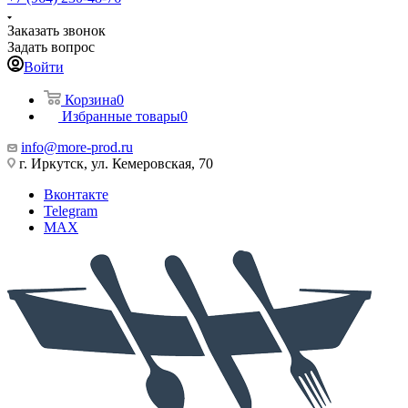
Заказать звонок
Задать вопрос
Войти
Корзина
0
Избранные товары
0
info@more-prod.ru
г. Иркутск, ул. Кемеровская, 70
Вконтакте
Telegram
MAX