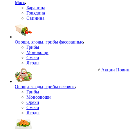
Мясо
Баранина
Говядина
Свинина
Овощи, ягоды, грибы фасованные
Грибы
Моновощи
Смеси
Ягоды
Акции
Новин
Овощи, ягоды, грибы весовые
Грибы
Моноовощи
Орехи
Смеси
Ягоды