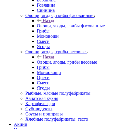
Говядина
Свинина
Овощи, ягоды, грибы фасованные
Назад
Овощи, ягоды, грибы фасованные
Грибы
Моновощи
Смеси
Ягоды
Овощи, ягоды, грибы весовые
Назад
Овощи, ягоды, грибы весовые
Грибы
Моноовощи
Орехи
Смеси
Ягоды
Рыбные, мясные полуфабрикаты
Азиатская кухня
Картофель фри
Субпродукты
Соусы и приправы
Хлебные полуфабрикаты, тесто
Акции