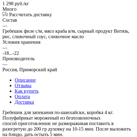
1 298
руб.
/кг
Много
Рассчитать доставку
Состав
—
Гребешок филе с/м, мясо краба в/м, сырный продукт Витязь,
рис, сливочный соус, сливочное масло
Условия хранения
—
-18...-22
Производитель
—
Россия, Приморский край
Описание
Отзывы
Как купить
Оплата
Доставка
Гребешок для запекания по-шанхайски, коробка 4 кг.
Полуфабрикат мороженый из безпозвоночных
способ приготовления: не размораживая поставить в
разогретую до 200 гр духовку на 10-15 мин. После выложить
на блюдо, дать остыть 5 мин.