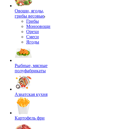
Овощи, ягоды,
грибы весовые
Грибы
Моноовощи
Орехи
Смеси
Ягоды
Рыбные, мясные
полуфабрикаты
Азиатская кухня
Картофель фри