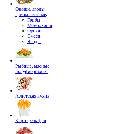
Овощи, ягоды,
грибы весовые
Грибы
Моноовощи
Орехи
Смеси
Ягоды
Рыбные, мясные
полуфабрикаты
Азиатская кухня
Картофель фри