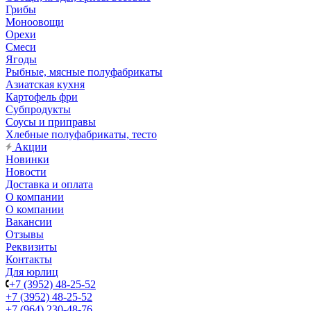
Грибы
Моноовощи
Орехи
Смеси
Ягоды
Рыбные, мясные полуфабрикаты
Азиатская кухня
Картофель фри
Субпродукты
Соусы и приправы
Хлебные полуфабрикаты, тесто
Акции
Новинки
Новости
Доставка и оплата
О компании
О компании
Вакансии
Отзывы
Реквизиты
Контакты
Для юрлиц
+7 (3952) 48-25-52
+7 (3952) 48-25-52
+7 (964) 230-48-76