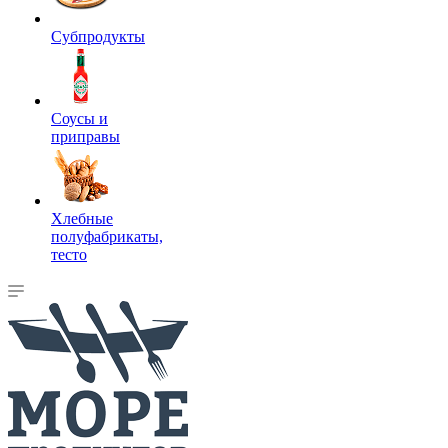
Субпродукты
Соусы и
приправы
Хлебные
полуфабрикаты,
тесто