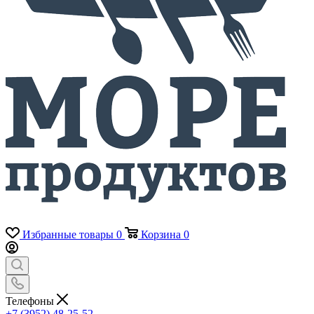
Избранные товары
0
Корзина
0
Телефоны
+7 (3952) 48-25-52